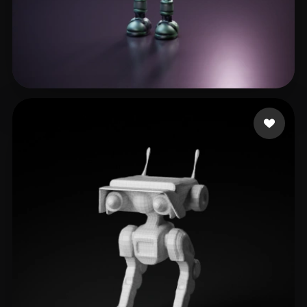
Leal Mario
9 Likes