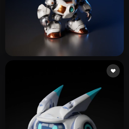
lee chen
16 Likes