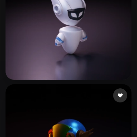
Saleh Al Batoul
20 Likes