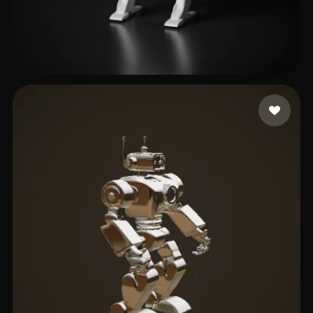
T-BOY
3 Likes