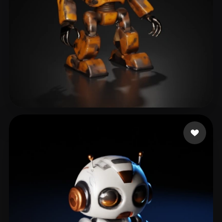
Man Chewbacca
10 Likes