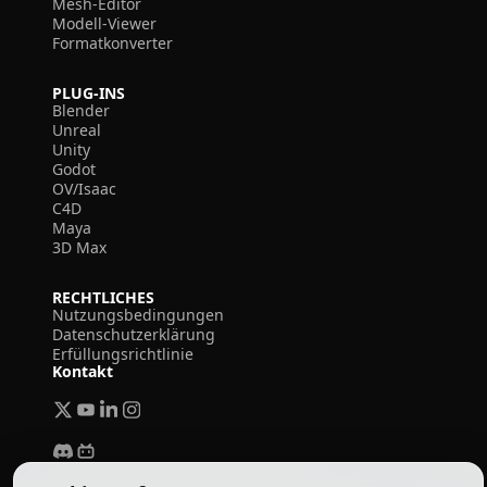
Mesh-Editor
Modell-Viewer
Formatkonverter
PLUG-INS
Blender
Unreal
Unity
Godot
OV/Isaac
C4D
Maya
3D Max
RECHTLICHES
Nutzungsbedingungen
Datenschutzerklärung
Erfüllungsrichtlinie
Kontakt