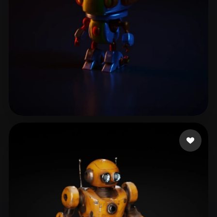
Ferwerda Andre
3 Likes