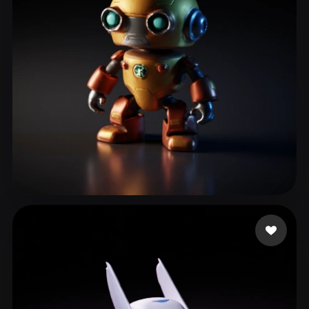
Spazzigator
14 Likes