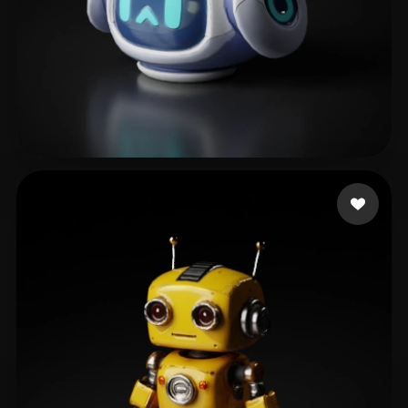
Shiyue02
30 Likes