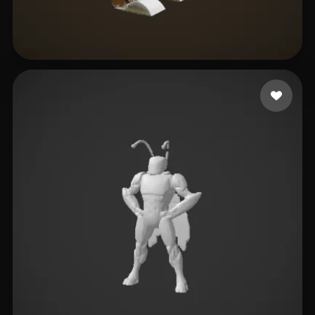
Marcos Diego
1 Likes