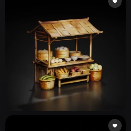
ComfyUI
21
Stile
Abstract
Anime
Cartoon
Cel-Shaded
Fantasy
Flat
Gothic
Hand-Painted
Industrial
Isometric
Low Poly
Medieval
Minimalist
Modern
Organic
Photorealistic
Pixel Art
Realistic
Retro
Stylized
Voxel
hhh
95 Likes