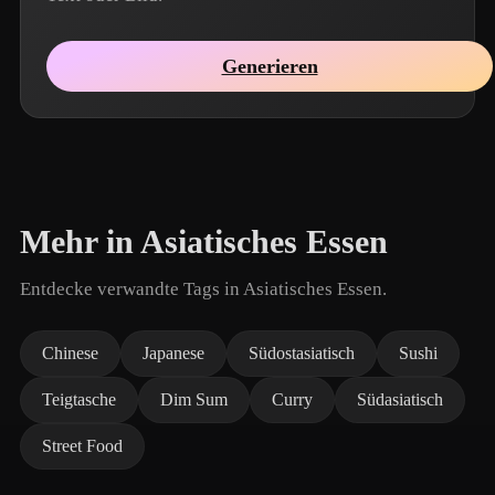
Generieren
Mehr in Asiatisches Essen
Entdecke verwandte Tags in Asiatisches Essen.
Chinese
Japanese
Südostasiatisch
Sushi
Teigtasche
Dim Sum
Curry
Südasiatisch
Street Food