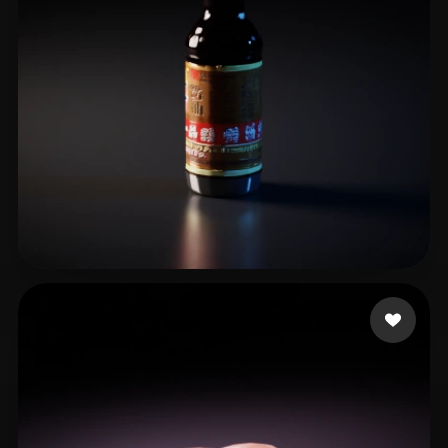
释墨 凌素
11 Likes