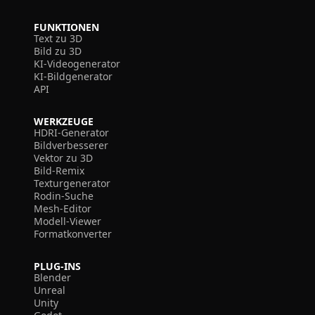
FUNKTIONEN
Text zu 3D
Bild zu 3D
KI-Videogenerator
KI-Bildgenerator
API
WERKZEUGE
HDRI-Generator
Bildverbesserer
Vektor zu 3D
Bild-Remix
Texturgenerator
Rodin-Suche
Mesh-Editor
Modell-Viewer
Formatkonverter
PLUG-INS
Blender
Unreal
Unity