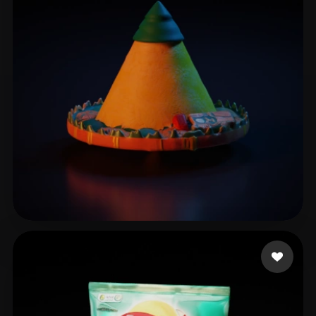
Mayakrida
3 Likes