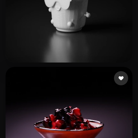
O'Connell Richard
8 Likes