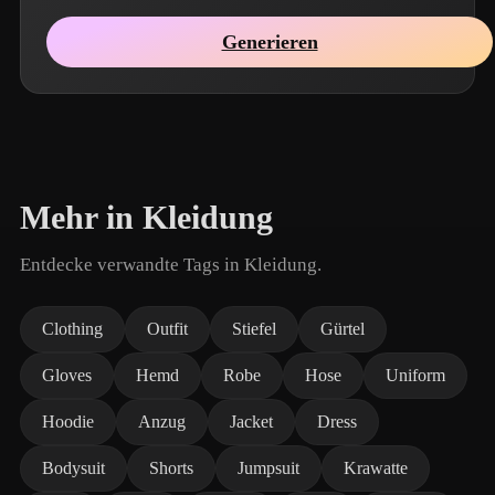
Generieren
Mehr in Kleidung
Entdecke verwandte Tags in Kleidung.
Clothing
Outfit
Stiefel
Gürtel
Gloves
Hemd
Robe
Hose
Uniform
Hoodie
Anzug
Jacket
Dress
Bodysuit
Shorts
Jumpsuit
Krawatte