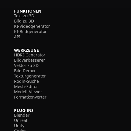
FUNKTIONEN
Text zu 3D
Bild zu 3D
KI-Videogenerator
KI-Bildgenerator
API
WERKZEUGE
HDRI-Generator
Bildverbesserer
Vektor zu 3D
Bild-Remix
Texturgenerator
Rodin-Suche
Mesh-Editor
Modell-Viewer
Formatkonverter
PLUG-INS
Blender
Unreal
Unity
Godot