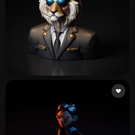
Master R Nickname
61 Likes