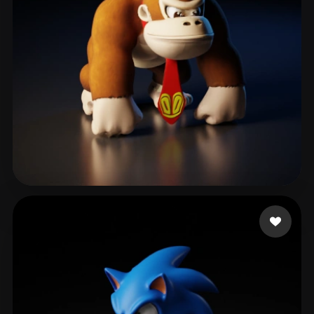
Bekkal Abdelouahed
303 Likes