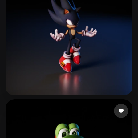
Alves Bruno
156 Likes