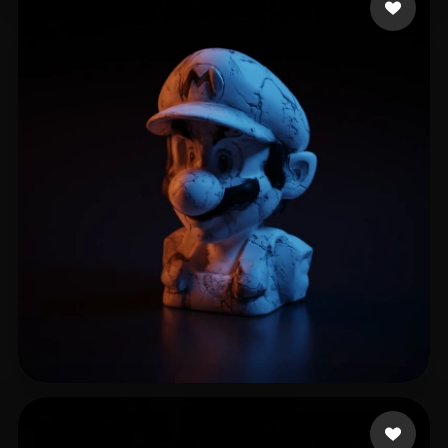
Romagnoli Gabriele
11 Likes