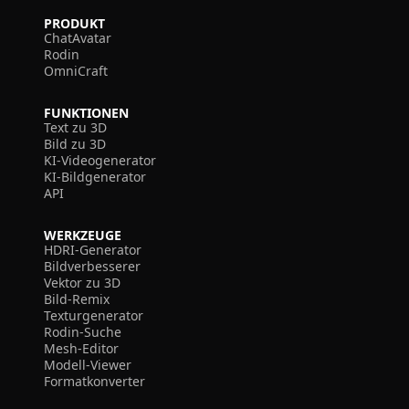
PRODUKT
ChatAvatar
Rodin
OmniCraft
FUNKTIONEN
Text zu 3D
Bild zu 3D
KI-Videogenerator
KI-Bildgenerator
API
WERKZEUGE
HDRI-Generator
Bildverbesserer
Vektor zu 3D
Bild-Remix
Texturgenerator
Rodin-Suche
Mesh-Editor
Modell-Viewer
Formatkonverter