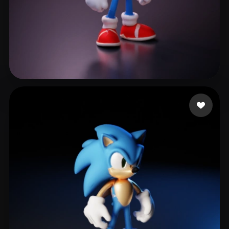
Nosok Danich
65 Likes