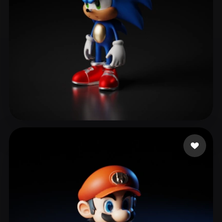
24 Fitfreak
521 Likes