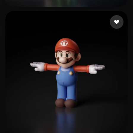
huawei
16 Likes