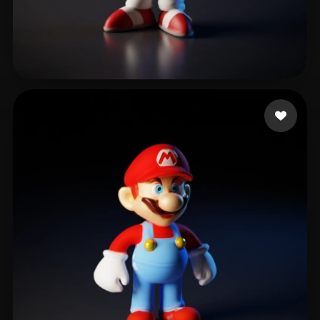
v1s0
20 Likes