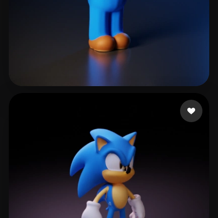
LIU SHAMPOO
29 Likes