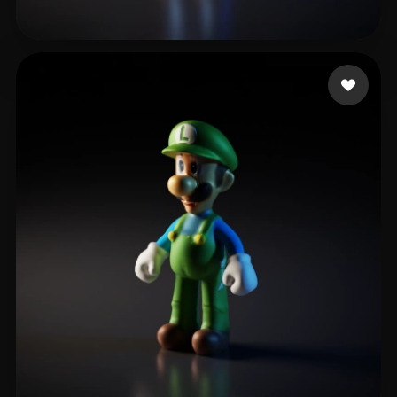
Mpoutos Konstantinos
28 Likes