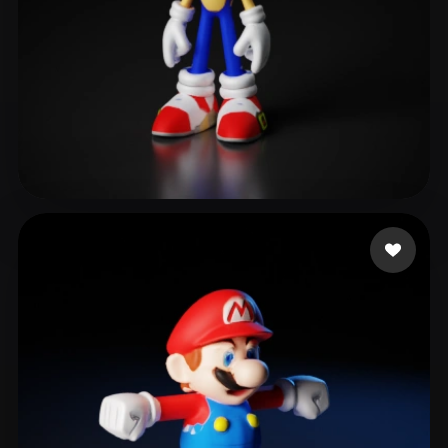
Velez Maxi
379 Likes