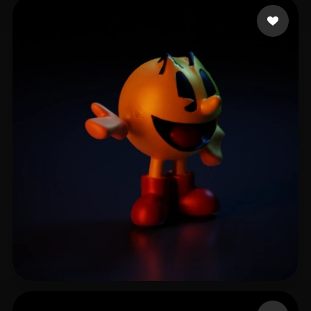
Ramiro
23 Likes
T-BOY
9 Likes