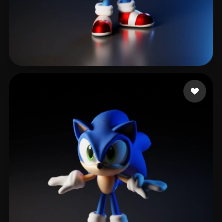
Ibarra Soy
32 Likes