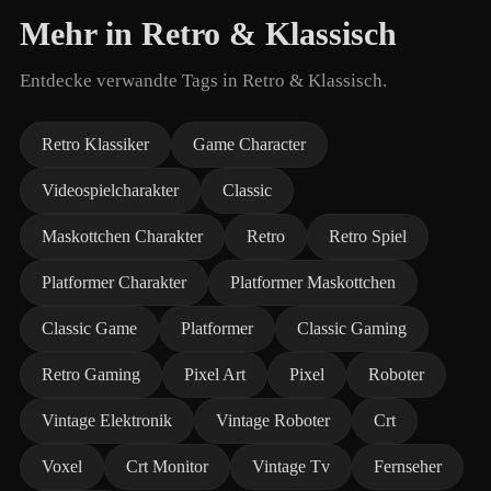
Mehr in Retro & Klassisch
Entdecke verwandte Tags in Retro & Klassisch.
Retro Klassiker
Game Character
Videospielcharakter
Classic
Maskottchen Charakter
Retro
Retro Spiel
Platformer Charakter
Platformer Maskottchen
Classic Game
Platformer
Classic Gaming
Retro Gaming
Pixel Art
Pixel
Roboter
Vintage Elektronik
Vintage Roboter
Crt
Voxel
Crt Monitor
Vintage Tv
Fernseher