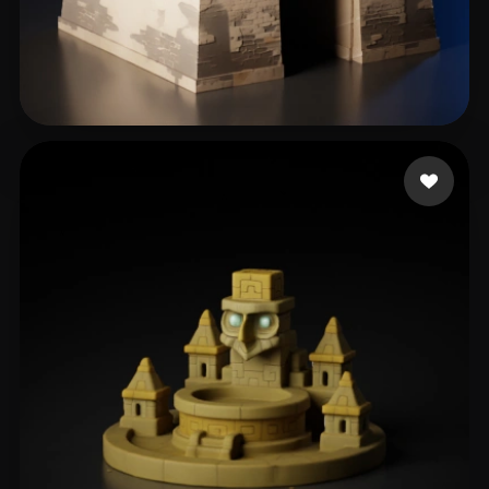
张 展
371 Likes