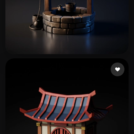
神秘店长 A
89 Likes