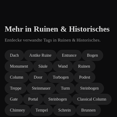
Mehr in Ruinen & Historisches
Entdecke verwandte Tags in Ruinen & Historisches.
Dach
Antike Ruine
Entrance
Bogen
Monument
Säule
Wand
Ruinen
Column
Door
Torbogen
Podest
Treppe
Steinmauer
Turm
Steinbogen
Gate
Portal
Steinbogen
Classical Column
Chimney
Tempel
Schrein
Brunnen