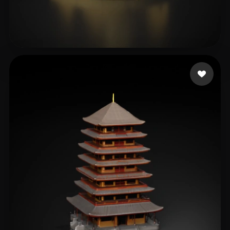
Galdios
53 Likes