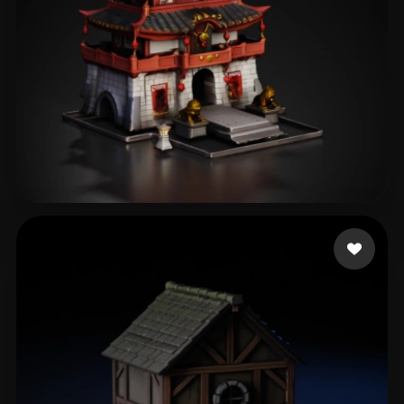
yy
98 Likes