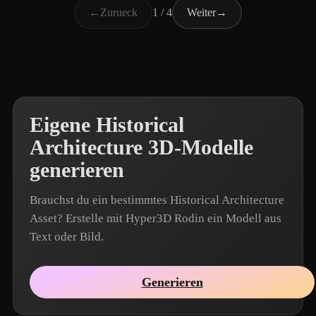
←
Zurueck
1 / 4
Weiter
→
Eigene Historical
Architecture 3D-Modelle
generieren
Brauchst du ein bestimmtes Historical Architecture
Asset? Erstelle mit Hyper3D Rodin ein Modell aus
Text oder Bild.
Generieren