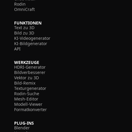
Rodin
OmniCraft
FUNKTIONEN
Text zu 3D
Bild zu 3D
KI-Videogenerator
KI-Bildgenerator
API
WERKZEUGE
HDRI-Generator
Bildverbesserer
Vektor zu 3D
Bild-Remix
Texturgenerator
Rodin-Suche
Mesh-Editor
Modell-Viewer
Formatkonverter
PLUG-INS
Blender