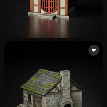
Kasmir Mohd
56 Likes