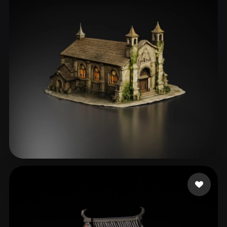
Mann Jeff
57 Likes