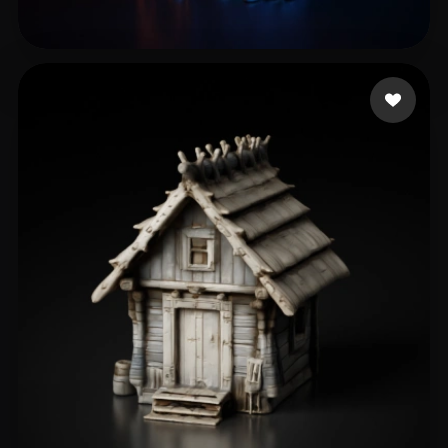
Anand Ayush
208 Likes