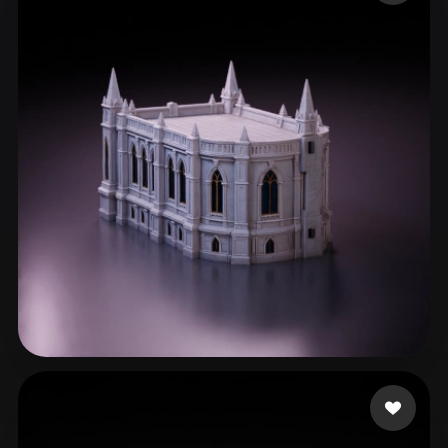
ironrunedev
13 Likes