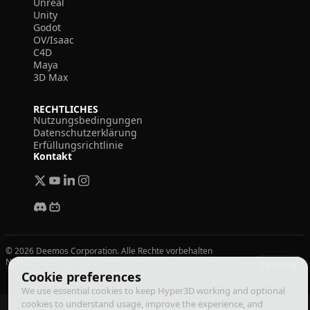
Unreal
Unity
Godot
OV/Isaac
C4D
Maya
3D Max
RECHTLICHES
Nutzungsbedingungen
Datenschutzerklärung
Erfüllungsrichtlinie
Kontakt
© 2026 Deemos Corporation. Alle Rechte vorbehalten
Nutzungsbedingungen
Datenschutzrichtlinie
Erfüllungsrichtlinie
Deutsch
Cookie preferences
We use essential cookies to keep Hyper3D working and optional
cookies to understand usage, improve the experience, and