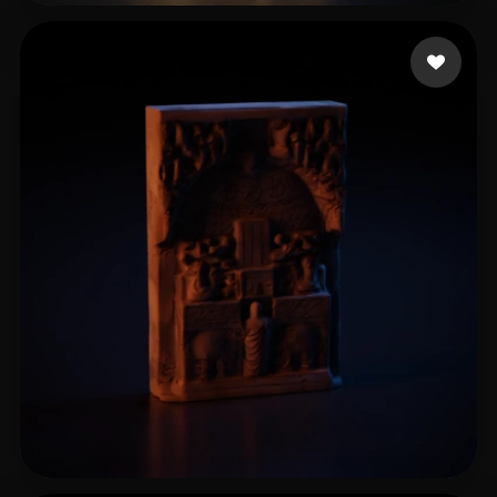
Gow Courtney
72 Likes