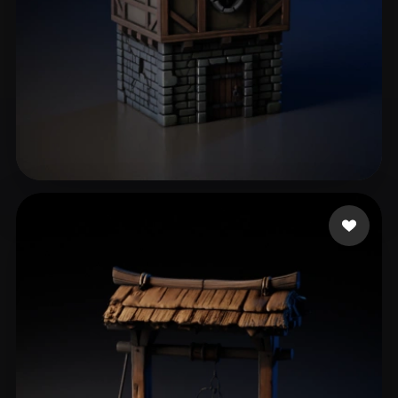
Gillet Pablo
48 Likes