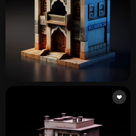
Hejazi abdul Hadi
53 Likes