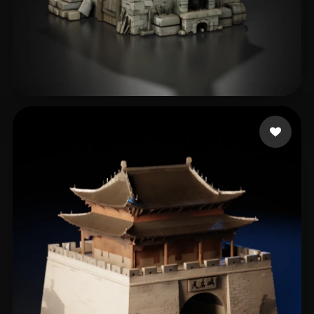
Rozema Christiaan
187 Likes