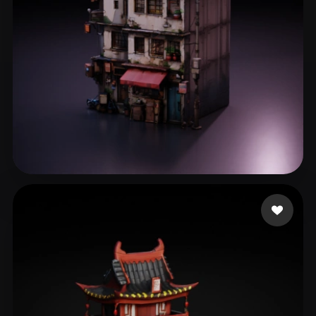
edwin Serem
212 Likes