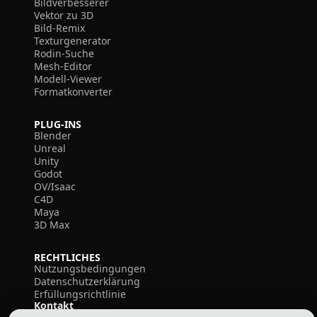
Bildverbesserer
Vektor zu 3D
Bild-Remix
Texturgenerator
Rodin-Suche
Mesh-Editor
Modell-Viewer
Formatkonverter
PLUG-INS
Blender
Unreal
Unity
Godot
OV/Isaac
C4D
Maya
3D Max
RECHTLICHES
Nutzungsbedingungen
Datenschutzerklärung
Erfüllungsrichtlinie
Kontakt