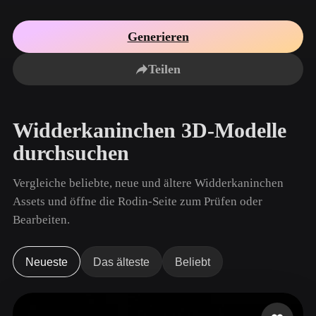
Anwendungsfälle
KI-Bild-Remix
KI-HDRI-Generator
3D-Mesh-Editor
3D Printing
Animation
Generieren
KI-Bildverbesserer
3D-Modellsuchmaschine
Game
Automotive
KI-Texturengenerator
SVG-zu-3D-Konverter
Development
Design
Teilen
NFT Creation
E-commerce
Character
Widderkaninchen 3D-Modelle
VR/AR
Design
durchsuchen
Metaverse
Jewelry Design
Vergleiche beliebte, neue und ältere Widderkaninchen
Mechanical
Engineering
Assets und öffne die Rodin-Seite zum Prüfen oder
Bearbeiten.
Plug-Ins
Blender
Unity
Unreal
Neueste
Das älteste
Beliebt
Godot
Maya
3DS Max