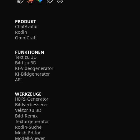
PRODUKT
ChatAvatar
Rodin
OmniCraft
FUNKTIONEN
Text zu 3D
Bild zu 3D
KI-Videogenerator
KI-Bildgenerator
API
WERKZEUGE
HDRI-Generator
Bildverbesserer
Vektor zu 3D
Bild-Remix
Texturgenerator
Rodin-Suche
Mesh-Editor
Modell-Viewer