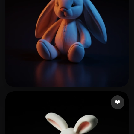
Studio Dianne
159 Likes