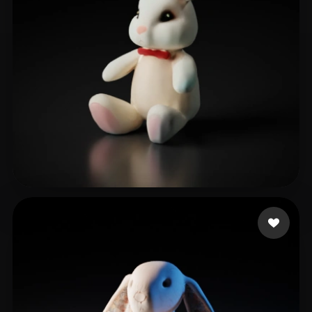
Cake Masha
24 Likes