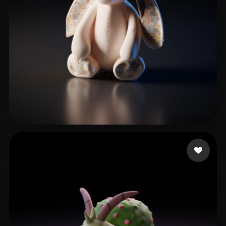
刘 浩敏
11 Likes