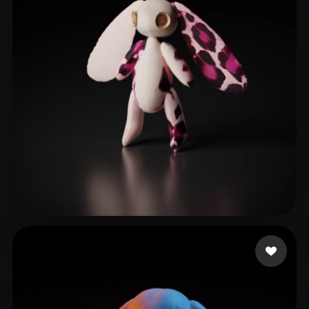
임 시현
37 Likes