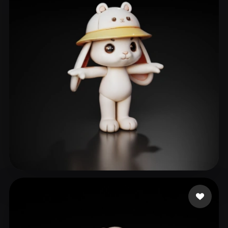
lige
102 Likes