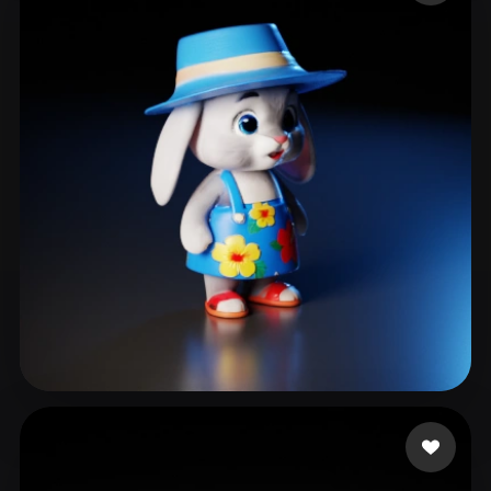
prismi
143 Likes