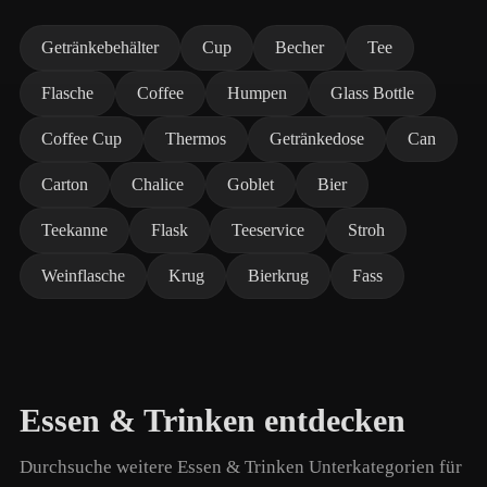
Getränkebehälter
Cup
Becher
Tee
Flasche
Coffee
Humpen
Glass Bottle
Coffee Cup
Thermos
Getränkedose
Can
Carton
Chalice
Goblet
Bier
Teekanne
Flask
Teeservice
Stroh
Weinflasche
Krug
Bierkrug
Fass
Essen & Trinken entdecken
Durchsuche weitere Essen & Trinken Unterkategorien für