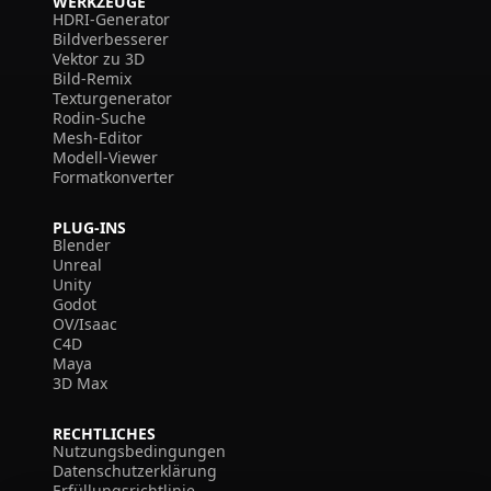
WERKZEUGE
HDRI-Generator
Bildverbesserer
Vektor zu 3D
Bild-Remix
Texturgenerator
Rodin-Suche
Mesh-Editor
Modell-Viewer
Formatkonverter
PLUG-INS
Blender
Unreal
Unity
Godot
OV/Isaac
C4D
Maya
3D Max
RECHTLICHES
Nutzungsbedingungen
Datenschutzerklärung
Erfüllungsrichtlinie