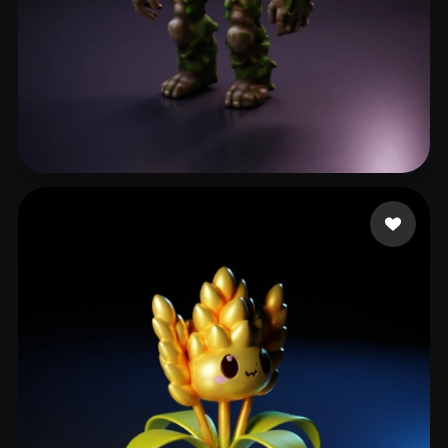
Mackintosh Corbin
73 Likes