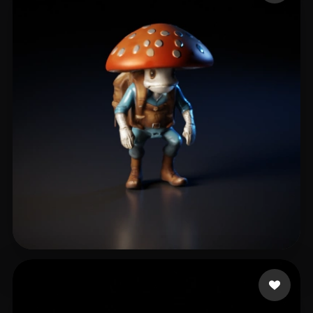
Menace2all
12 Likes