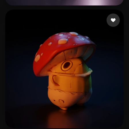
sofia
60 Likes