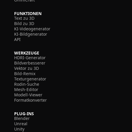
FUNKTIONEN
Text zu 3D
Bild zu 3D
KI-Videogenerator
KI-Bildgenerator
API
WERKZEUGE
HDRI-Generator
Bildverbesserer
Vektor zu 3D
Bild-Remix
Texturgenerator
Rodin-Suche
Mesh-Editor
Modell-Viewer
Formatkonverter
PLUG-INS
Blender
Unreal
Unity