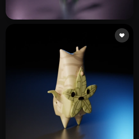
pilon alexis
40 Likes