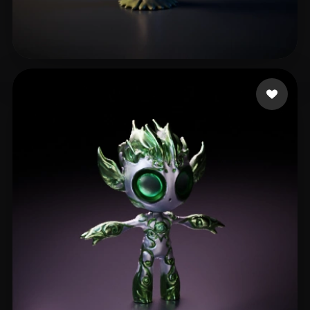
Creations Benworks
26 Likes