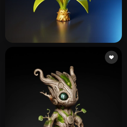
Day Happy
40 Likes