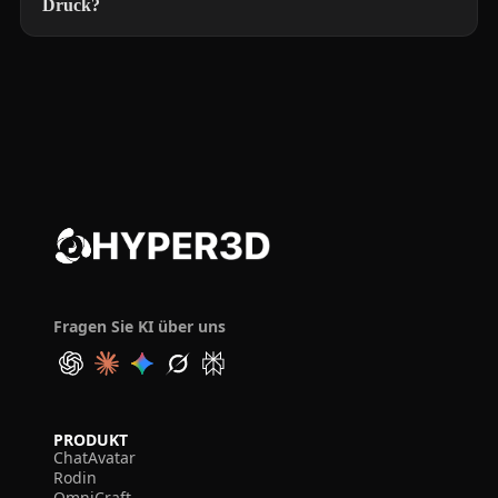
Druck?
Fragen Sie KI über uns
PRODUKT
ChatAvatar
Rodin
OmniCraft