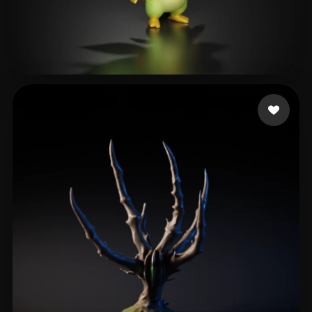
kee
34 Likes