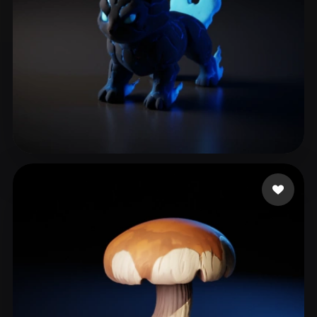
Manodrax
256 Likes