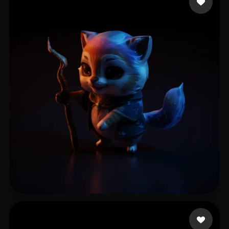
Sharma Mayank
14 Likes