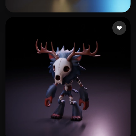
WENG Carol
8 Likes