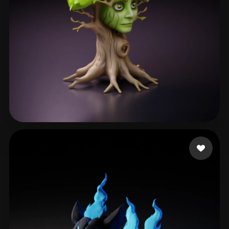
Ronnebaum Chad
106 Likes