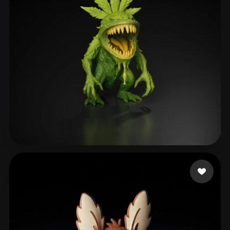
Dalton Nate
120 Likes