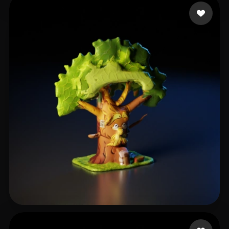
Ende Oliver
8 Likes
Spyder Reg
7 Likes