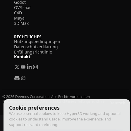
Godot
OV/Isaac
C4D
Maya
3D Max
RECHTLICHES
Nutzungsbedingungen
Datenschutzerklärung
Erfüllungsrichtlinie
Kontakt
© 2026 Deemos Corporation. Alle Rechte vorbehalten
Nutzungsbedingungen
Datenschutzrichtlinie
Erfüllungsrichtlinie
Deutsch
Cookie preferences
We use essential cookies to keep Hyper3D working and optional
cookies to understand usage, improve the experience, and
support relevant marketing.