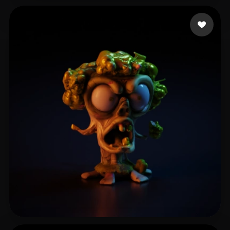
Ao Qo
15 Likes