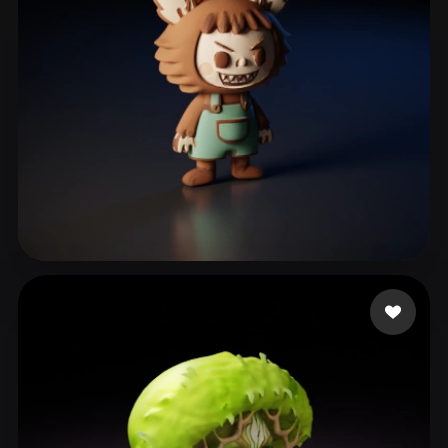
Murzhi Gennadiy
64 Likes