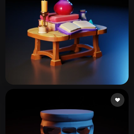
Соловьев Алексей
153 me gusta