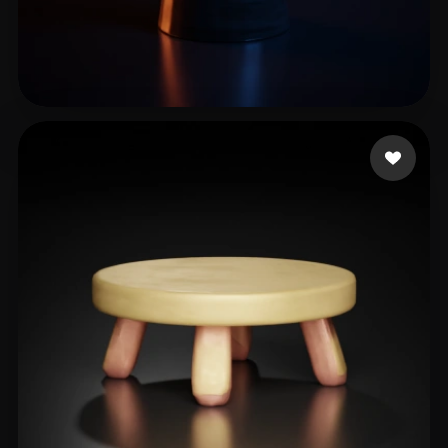
Assistant Design
8 me gusta