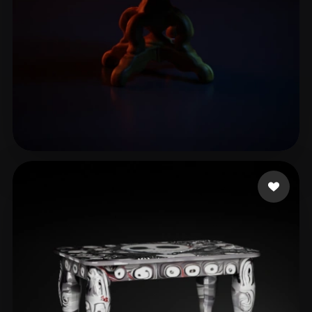
Reddiferd
52 me gusta