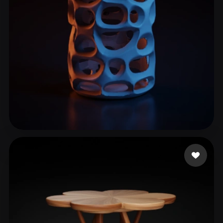
Nguyen Sang
88 me gusta