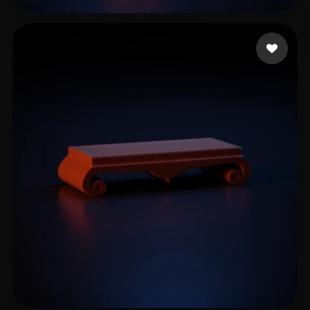
Visionary Ventures
10 me gusta