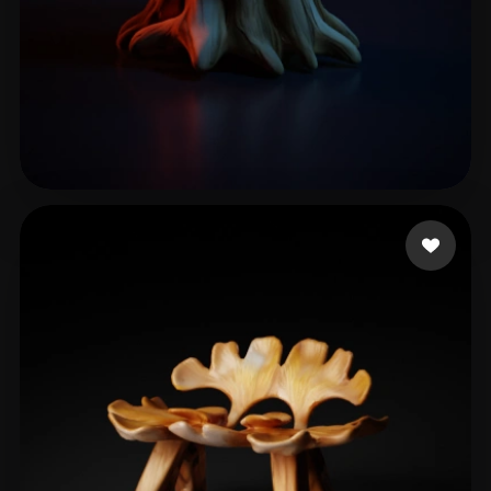
Keeper Arowana
42 me gusta