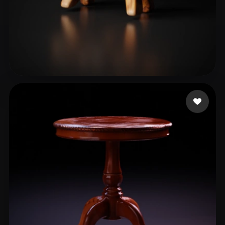
yang wuyang
11 me gusta