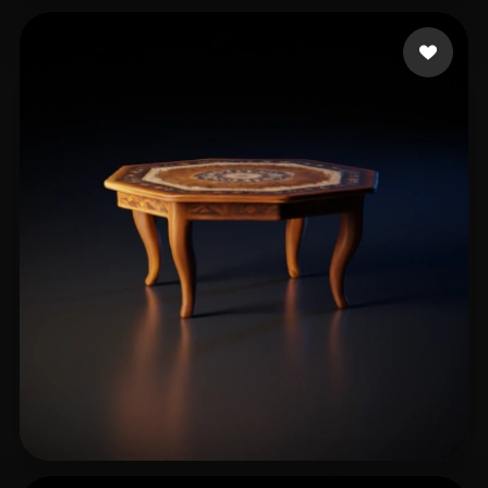
Fu Xiao
12 me gusta