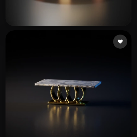
Buttons Juicy
24 me gusta