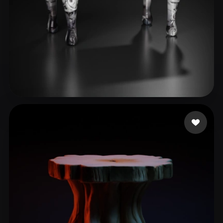
Schneider Lilly
19 me gusta