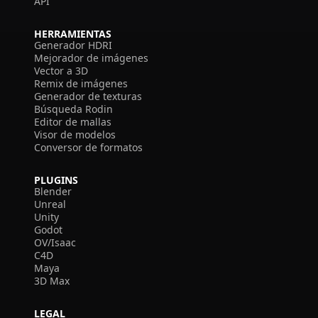
API
HERRAMIENTAS
Generador HDRI
Mejorador de imágenes
Vector a 3D
Remix de imágenes
Generador de texturas
Búsqueda Rodin
Editor de mallas
Visor de modelos
Conversor de formatos
PLUGINS
Blender
Unreal
Unity
Godot
OV/Isaac
C4D
Maya
3D Max
LEGAL