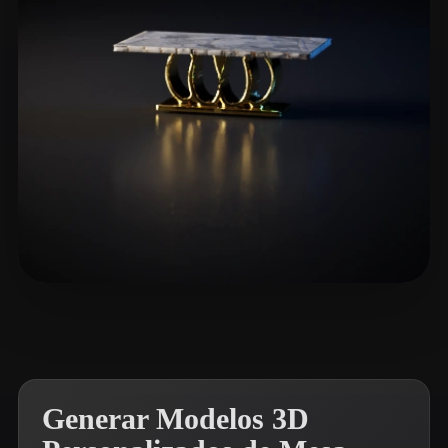
cOJOh
7 me gusta
Generar Modelos 3D