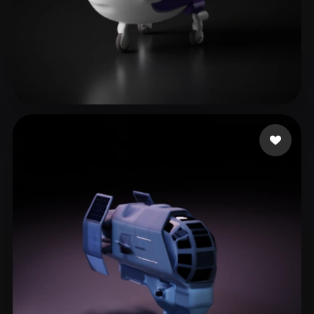
Xiao Chuan
10 me gusta