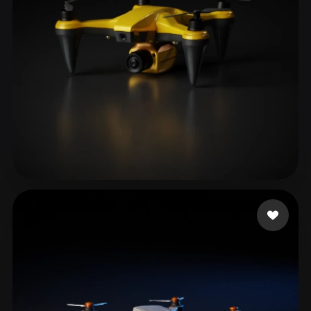
AIRYN
203 me gusta