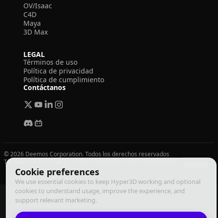
OV/Isaac
C4D
Maya
3D Max
LEGAL
Términos de uso
Política de privacidad
Política de cumplimiento
Contáctanos
© 2026 Deemos Corporation. Todos los derechos reservados
Términos de Uso
Política de Privacidad
Política de Cumplimiento
Español
Cookie preferences
We use essential cookies to keep Hyper3D working and optional
cookies to understand usage, improve the experience, and
support relevant marketing.