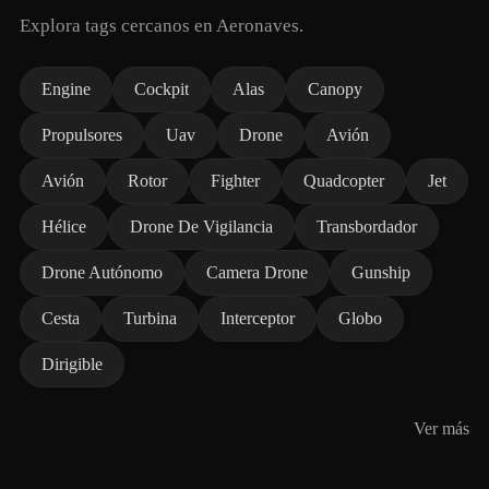
Explora tags cercanos en Aeronaves.
Engine
Cockpit
Alas
Canopy
Propulsores
Uav
Drone
Avión
Avión
Rotor
Fighter
Quadcopter
Jet
Hélice
Drone De Vigilancia
Transbordador
Drone Autónomo
Camera Drone
Gunship
Cesta
Turbina
Interceptor
Globo
Dirigible
Ver más