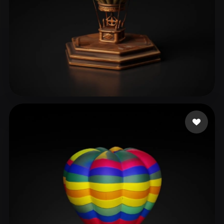
Şahin Oğuzhan
40 me gusta