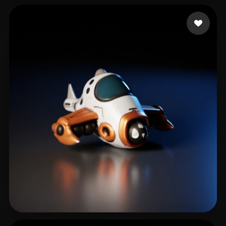
Fady Sobhy
10 me gusta