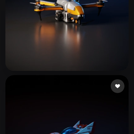
猪哥握龙
299 me gusta