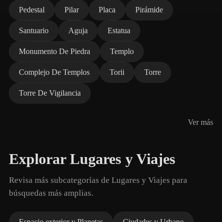
Pedestal
Pilar
Placa
Pirámide
Santuario
Aguja
Estatua
Monumento De Piedra
Templo
Complejo De Templos
Torii
Torre
Torre De Vigilancia
Ver más
Explorar Lugares y Viajes
Revisa más subcategorías de Lugares y Viajes para
búsquedas más amplias.
Espacio exterior y Planetas
Ciudades y Urbano