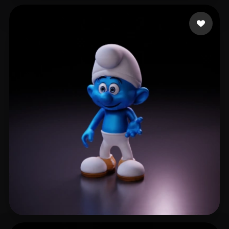
Kale Ensar
363 me gusta