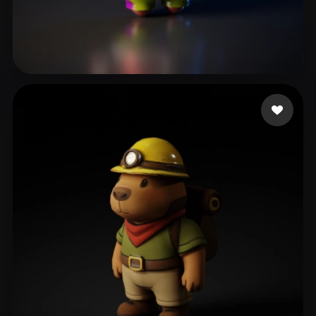
Del Alamo Luengo Ser
46 me gusta