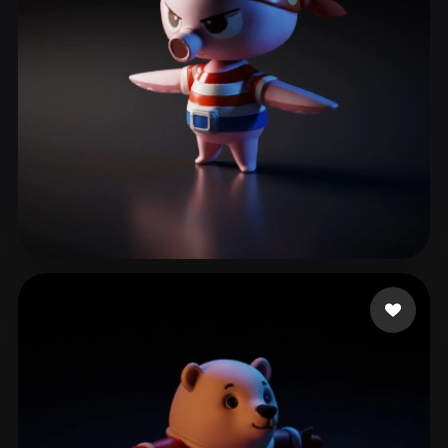
이 승엽
38 me gusta