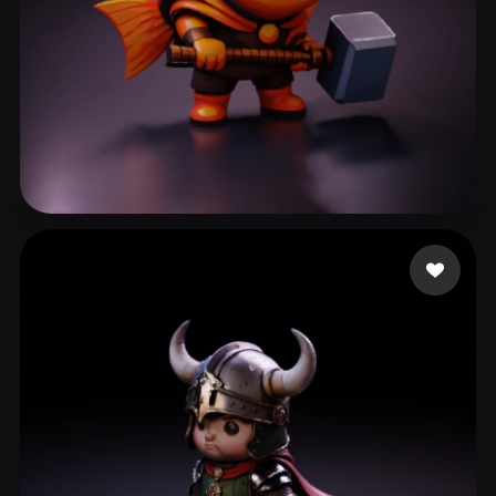
Bardyshev Dmitrii
47 me gusta