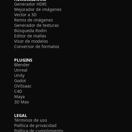
Generador HDRI
Mejorador de imágenes
Vector a 3D
Remix de imágenes
Generador de texturas
Búsqueda Rodin
Editor de mallas
Visor de modelos
Conversor de formatos
PLUGINS
Blender
Unreal
Unity
Godot
OV/Isaac
C4D
Maya
3D Max
LEGAL
Términos de uso
Política de privacidad
Política de cumplimiento