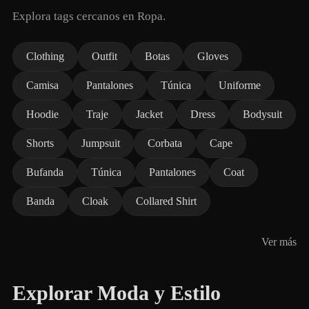
Explora tags cercanos en Ropa.
Clothing
Outfit
Botas
Gloves
Camisa
Pantalones
Túnica
Uniforme
Hoodie
Traje
Jacket
Dress
Bodysuit
Shorts
Jumpsuit
Corbata
Cape
Bufanda
Túnica
Pantalones
Coat
Banda
Cloak
Collared Shirt
Ver más
Explorar Moda y Estilo