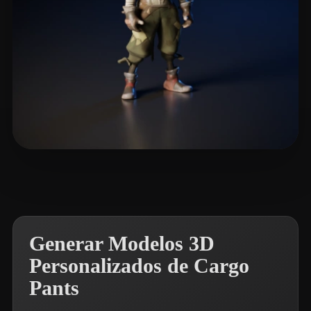
Richards Kaelan
11 me gusta
Generar Modelos 3D
Personalizados de Cargo
Pants