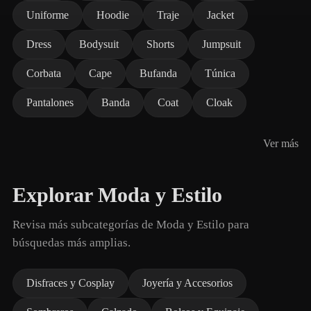
Uniforme
Hoodie
Traje
Jacket
Dress
Bodysuit
Shorts
Jumpsuit
Corbata
Cape
Bufanda
Túnica
Pantalones
Banda
Coat
Cloak
Ver más
Explorar Moda y Estilo
Revisa más subcategorías de Moda y Estilo para
búsquedas más amplias.
Disfraces y Cosplay
Joyería y Accesorios