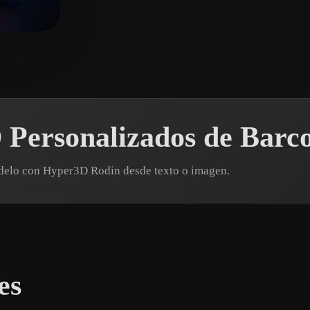
 Art
Realistic
Retro
 Personalizados de Barc
odelo con Hyper3D Rodin desde texto o imagen.
es