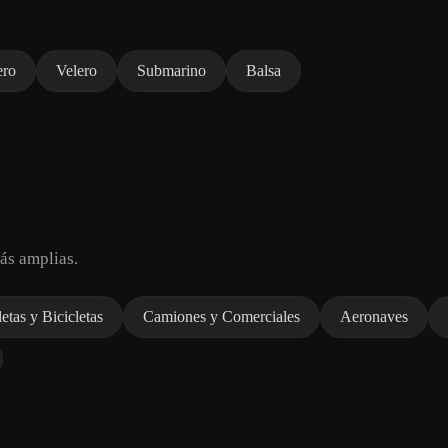
ero
Velero
Submarino
Balsa
ás amplias.
etas y Bicicletas
Camiones y Comerciales
Aeronaves