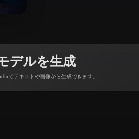
 Art
Realistic
Retro
Dモデルを生成
Rodinでテキストや画像から生成できます。