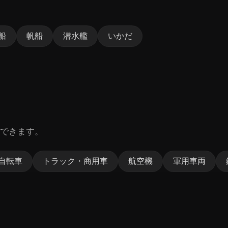
船
帆船
潜水艦
いかだ
できます。
自転車
トラック・商用車
航空機
軍用車両