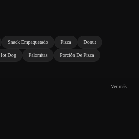
Snack Empaquetado
Pizza
Donut
Hot Dog
Palomitas
Porción De Pizza
Ver más