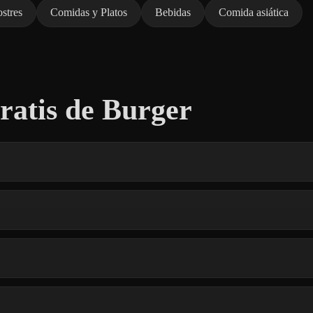
stres
Comidas y Platos
Bebidas
Comida asiática
atis de Burger