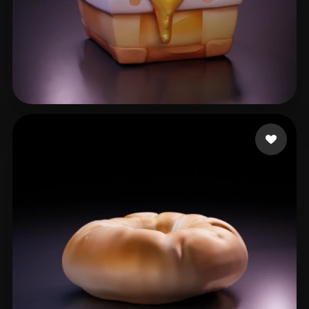
Woody
43 me gusta