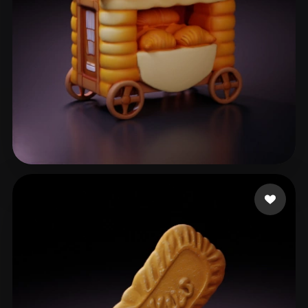
Anton
64 me gusta