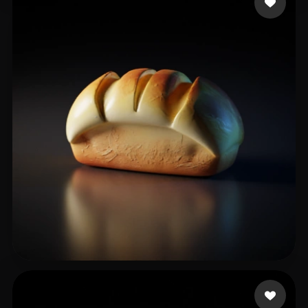
alphapro-pro
32 me gusta