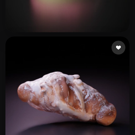
sfdsgsg
44 me gusta