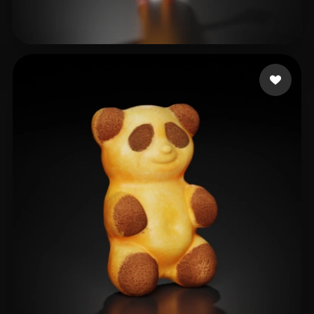
reggy
18 me gusta