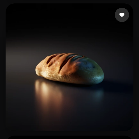
TJ
6 me gusta