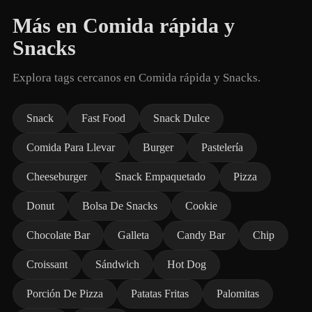
Más en Comida rápida y
Snacks
Explora tags cercanos en Comida rápida y Snacks.
Snack
Fast Food
Snack Dulce
Comida Para Llevar
Burger
Pastelería
Cheeseburger
Snack Empaquetado
Pizza
Donut
Bolsa De Snacks
Cookie
Chocolate Bar
Galleta
Candy Bar
Chip
Croissant
Sándwich
Hot Dog
Porción De Pizza
Patatas Fritas
Palomitas