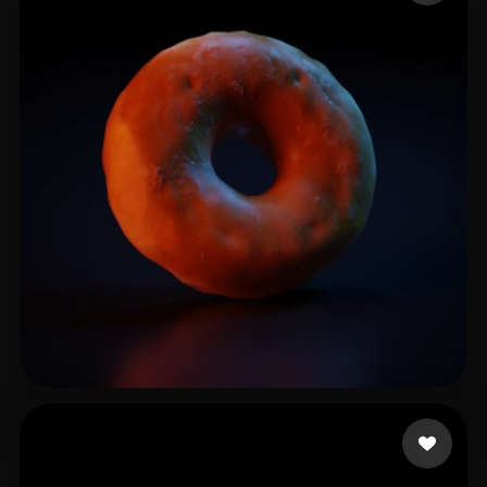
郭 大锤
9 me gusta