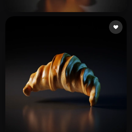
mr.Preview
14 me gusta