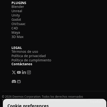
PLUGINS
Blender
Unreal
Unity
Godot
OV/Isaac
C4D
Maya
3D Max
LEGAL
Términos de uso
Política de privacidad
Política de cumplimiento
Contáctanos
© 2026 Deemos Corporation. Todos los derechos reservados
Términos de Uso
Política de Privacidad
Política de Cumplimiento
Español
Cookie preferences