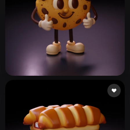
Brody Adrien
152 me gusta