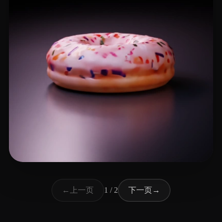
郭 大锤
24 点赞
上一页
下一页
←
1 / 2
→