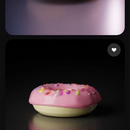
28 点赞
julapo