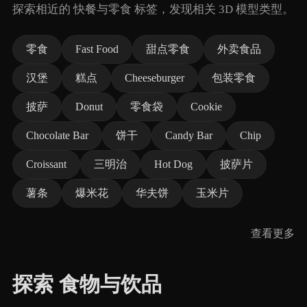
探索相近的 快餐与零食 标签，发现相关 3D 模型类型。
零食
Fast Food
甜点零食
外卖食品
汉堡
糕点
Cheeseburger
包装零食
披萨
Donut
零食袋
Cookie
Chocolate Bar
饼干
Candy Bar
Chip
Croissant
三明治
Hot Dog
披萨片
薯条
爆米花
华夫饼
玉米片
查看更多
探索 食物与饮品