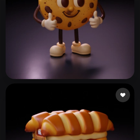
152 点赞
Brody Adrien