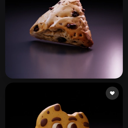
15 点赞
194bacdf@01130.hk