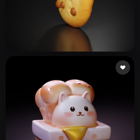
39 点赞
platote