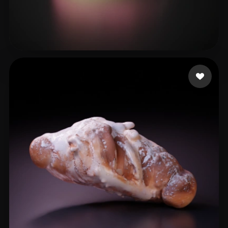
44 点赞
sfdsgsg