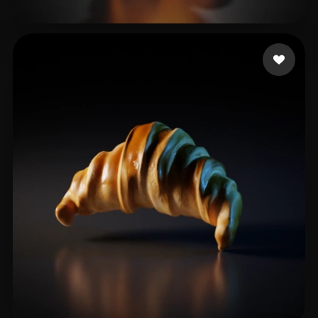
14 点赞
mr.Preview