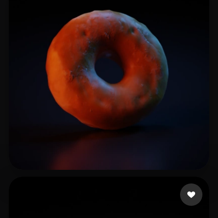
郭 大锤
9 点赞