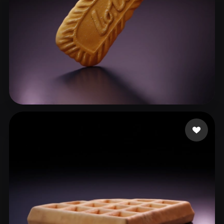
76 点赞
liatpeli