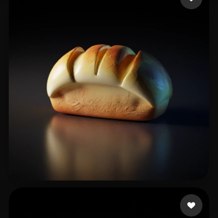
32 点赞
alphapro-pro