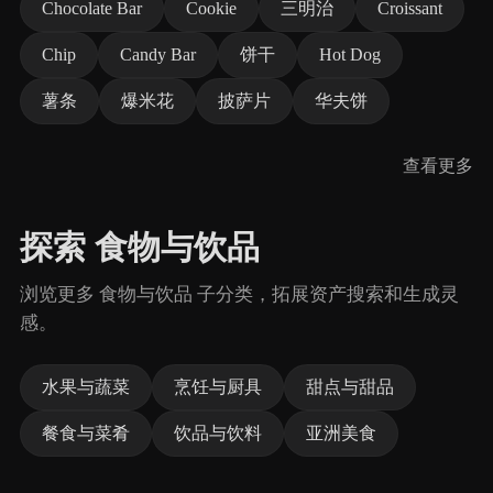
Chocolate Bar
Cookie
三明治
Croissant
Chip
Candy Bar
饼干
Hot Dog
薯条
爆米花
披萨片
华夫饼
查看更多
探索 食物与饮品
浏览更多 食物与饮品 子分类，拓展资产搜索和生成灵
感。
水果与蔬菜
烹饪与厨具
甜点与甜品
餐食与菜肴
饮品与饮料
亚洲美食