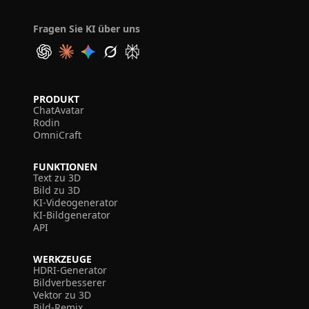
Fragen Sie KI über uns
PRODUKT
ChatAvatar
Rodin
OmniCraft
FUNKTIONEN
Text zu 3D
Bild zu 3D
KI-Videogenerator
KI-Bildgenerator
API
WERKZEUGE
HDRI-Generator
Bildverbesserer
Vektor zu 3D
Bild-Remix