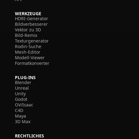
WERKZEUGE
HDRI-Generator
Bildverbesserer
Vektor zu 3D
Bild-Remix
Texturgenerator
Rodin-Suche
Mesh-Editor
Modell-Viewer
Formatkonverter
PLUG-INS
Blender
Unreal
Unity
Godot
OV/Isaac
C4D
Maya
3D Max
RECHTLICHES