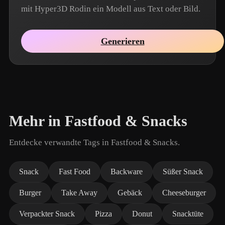
mit Hyper3D Rodin ein Modell aus Text oder Bild.
Generieren
Mehr in Fastfood & Snacks
Entdecke verwandte Tags in Fastfood & Snacks.
Snack
Fast Food
Backware
Süßer Snack
Burger
Take Away
Gebäck
Cheeseburger
Verpackter Snack
Pizza
Donut
Snacktüte