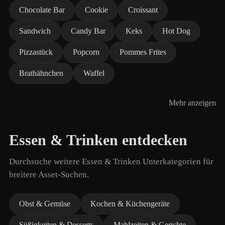
Chocolate Bar
Cookie
Croissant
Sandwich
Candy Bar
Keks
Hot Dog
Pizzastück
Popcorn
Pommes Frites
Brathähnchen
Waffel
Mehr anzeigen
Essen & Trinken entdecken
Durchsuche weitere Essen & Trinken Unterkategorien für
breitere Asset-Suchen.
Obst & Gemüse
Kochen & Küchengeräte
Süßigkeiten & Desserts
Mahlzeiten & Gerichte