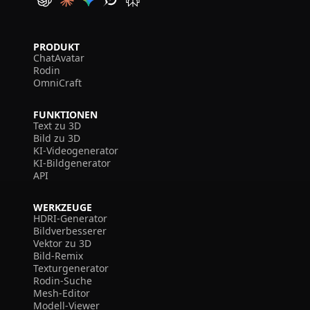
PRODUKT
ChatAvatar
Rodin
OmniCraft
FUNKTIONEN
Text zu 3D
Bild zu 3D
KI-Videogenerator
KI-Bildgenerator
API
WERKZEUGE
HDRI-Generator
Bildverbesserer
Vektor zu 3D
Bild-Remix
Texturgenerator
Rodin-Suche
Mesh-Editor
Modell-Viewer