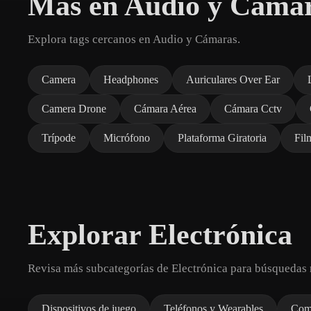
Más en Audio y Cáma
Explora tags cercanos en Audio y Cámaras.
Camera
Headphones
Auriculares Over Ear
Camera Drone
Cámara Aérea
Cámara Cctv
Trípode
Micrófono
Plataforma Giratoria
Fil
Explorar Electrónica
Revisa más subcategorías de Electrónica para búsquedas 
Dispositivos de juego
Teléfonos y Wearables
Comp