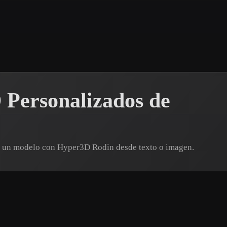
 Art
Realistic
Retro
 Personalizados de
a un modelo con Hyper3D Rodin desde texto o imagen.