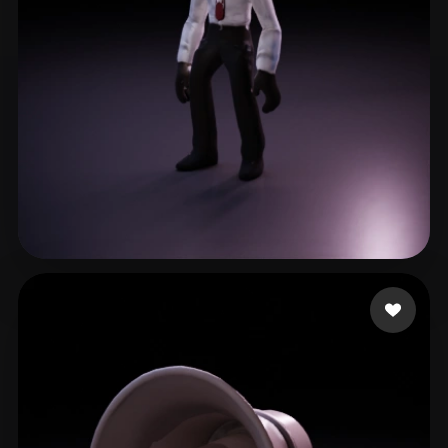
周乐成
17 me gusta