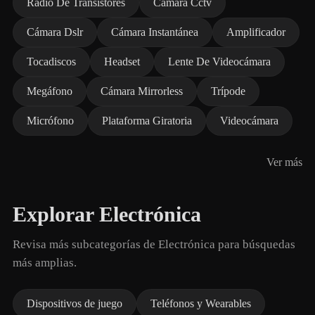
Radio De Transistores
Cámara Cctv
Cámara Dslr
Cámara Instantánea
Amplificador
Tocadiscos
Headset
Lente De Videocámara
Megáfono
Cámara Mirrorless
Trípode
Micrófono
Plataforma Giratoria
Videocámara
Ver más
Explorar Electrónica
Revisa más subcategorías de Electrónica para búsquedas
más amplias.
Dispositivos de juego
Teléfonos y Wearables