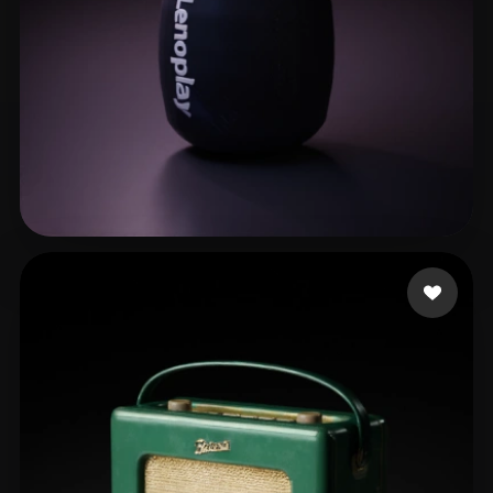
NO.6
7 me gusta