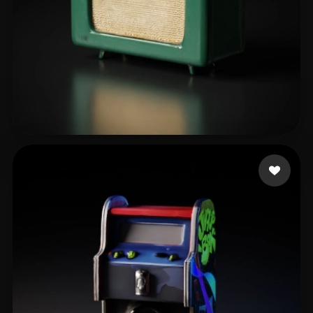
shi stone
26 me gusta