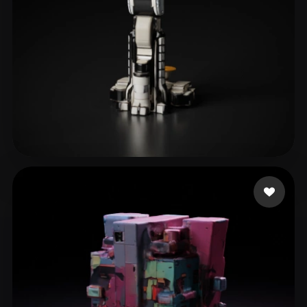
Sharma Aarit
9 me gusta