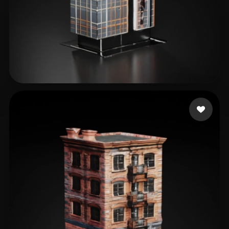
Johson Thomas
36 me gusta