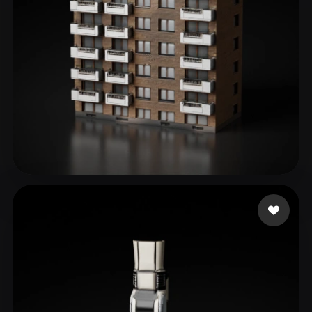
3D Estate
327 me gusta