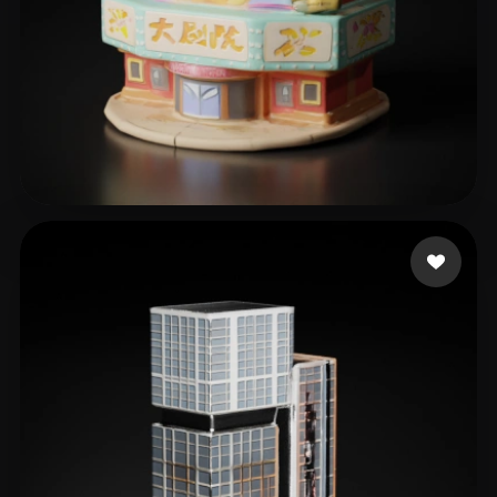
张 婉楠
9 me gusta