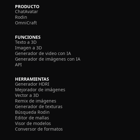
PRODUCTO
ChatAvatar
Rodin
OmniCraft
FUNCIONES
Texto a 3D
Imagen a 3D
Generador de video con IA
Generador de imágenes con IA
API
HERRAMIENTAS
Generador HDRI
Mejorador de imágenes
Vector a 3D
Remix de imágenes
Generador de texturas
Búsqueda Rodin
Editor de mallas
Visor de modelos
Conversor de formatos