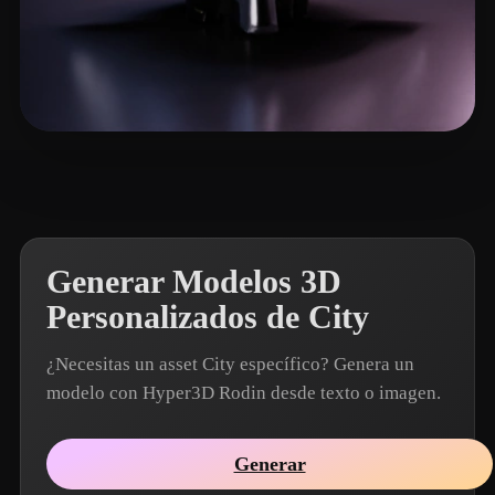
VectorMatt
3 me gusta
Generar Modelos 3D
Personalizados de City
¿Necesitas un asset City específico? Genera un
modelo con Hyper3D Rodin desde texto o imagen.
Generar