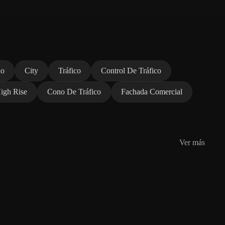
no
City
Tráfico
Control De Tráfico
igh Rise
Cono De Tráfico
Fachada Comercial
Ver más