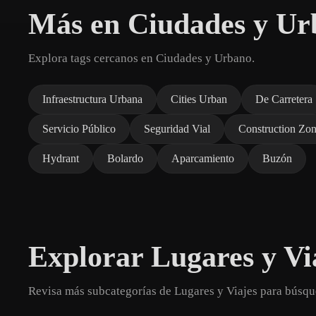
Más en Ciudades y Ur
Explora tags cercanos en Ciudades y Urbano.
Infraestructura Urbana
Cities Urban
De Carretera
Servicio Público
Seguridad Vial
Construction Zo
Hydrant
Bolardo
Aparcamiento
Buzón
Explorar Lugares y Vi
Revisa más subcategorías de Lugares y Viajes para búsqu