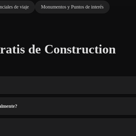
nciales de viaje
Monumentos y Puntos de interés
atis de Construction
almente?