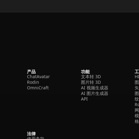
产品
功能
ChatAvatar
文本转 3D
H
Rodin
图片转 3D
OmniCraft
AI 视频生成器
矢
AI 图片生成器
API
R
法律
使用条款