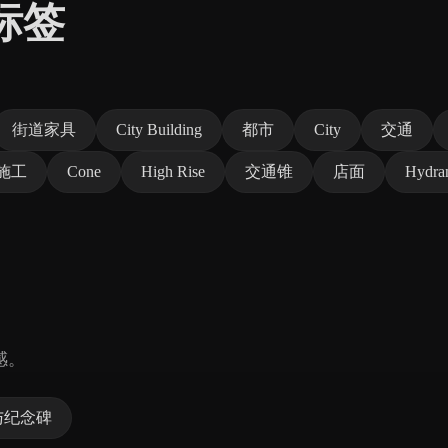
标签
。
街道家具
City Building
都市
City
交通
施工
Cone
High Rise
交通锥
店面
Hydra
感。
与纪念碑