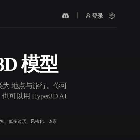
登录
y 3D 模型
AI 视频生成器
用 AI 从文字或图片创作视频。
，所属分类为 地点与旅行。你可
以用 Hyper3D AI
实、低多边形、风格化、体素
3D 网格 편집기