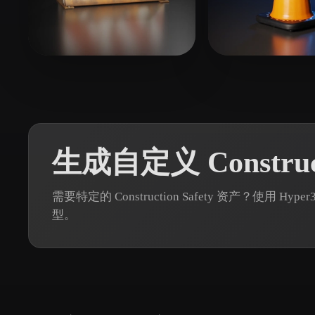
Organic
Photorealistic
Pixel
131 点赞
59 点
Appinpsire
3rfwefrq
生成自定义 Construct
需要特定的 Construction Safety 资产？使用 H
型。