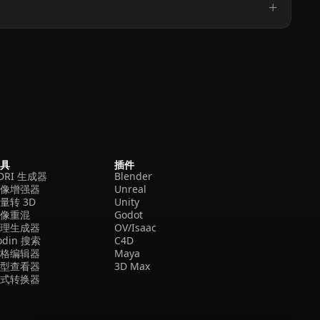
工具
插件
DRI 生成器
Blender
图像增强器
Unreal
量转 3D
Unity
图像重混
Godot
纹理生成器
OV/Isaac
odin 搜索
C4D
网格编辑器
Maya
模型查看器
3D Max
格式转换器