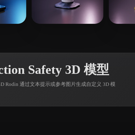
 Art
Realistic
Retro
赞
师姐
23 点赞
Wells
ion Safety 3D 模型
yper3D Rodin 通过文本提示或参考图片生成自定义 3D 模