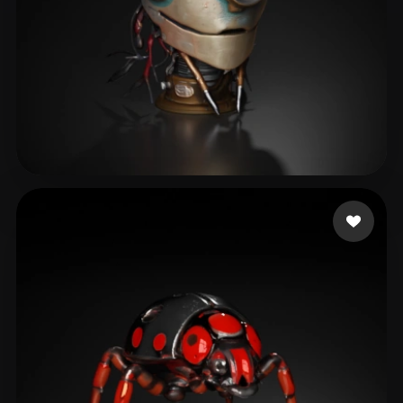
Bob Rabbit
36 me gusta