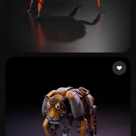
Paqueraud Nicolas
21 me gusta