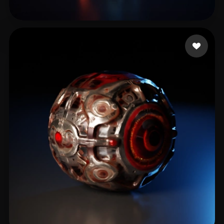
Chalakov Peter
12 me gusta