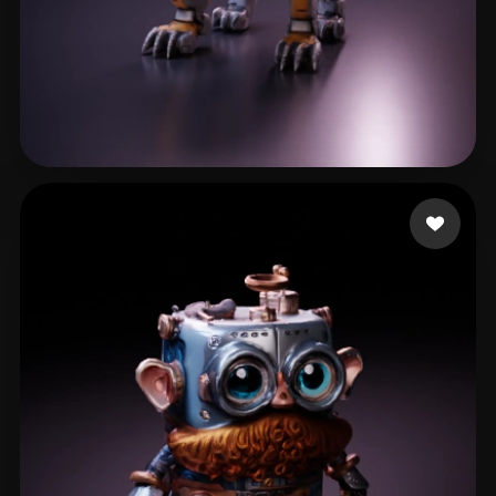
Adventurer PerttiBoy
18 me gusta