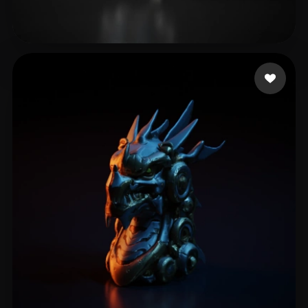
임 자훈
7 me gusta