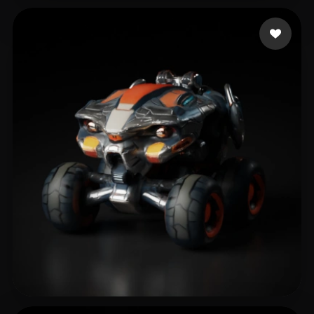
Jinn mh
13 me gusta