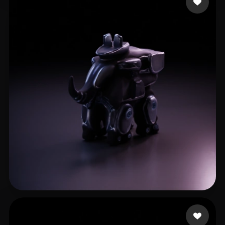
Sven Varg
2 me gusta