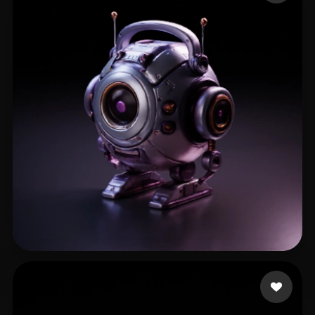
Goodchild Conor
9 me gusta