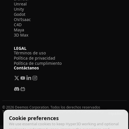
Unreal
Unity
Godot
OV/Isaac
C4D
Maya
3D Max
LEGAL
Términos de uso
Política de privacidad
Política de cumplimiento
Contáctanos
© 2026 Deemos Corporation. Todos los derechos reservados
Términos de Uso
Política de Privacidad
Política de Cumplimiento
Español
Cookie preferences
We use essential cookies to keep Hyper3D working and optional