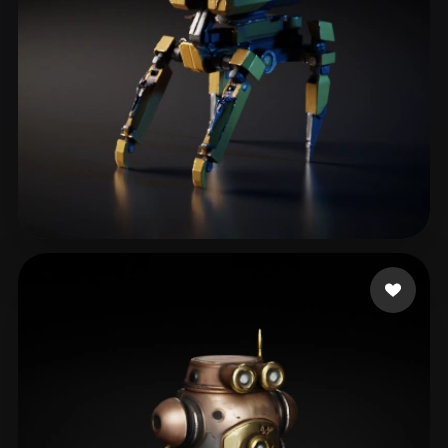
Woody
90 me gusta