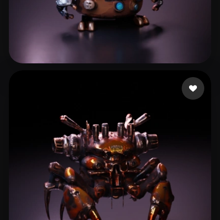
- Rohit
14 me gusta