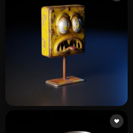
Ende Oliver
6 me gusta