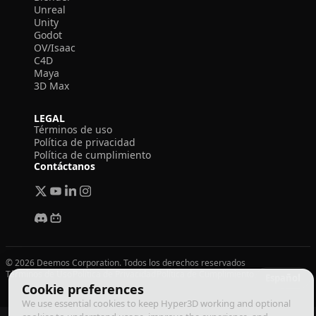
Unreal
Unity
Godot
OV/Isaac
C4D
Maya
3D Max
LEGAL
Términos de uso
Política de privacidad
Política de cumplimiento
Contáctanos
© 2026 Deemos Corporation. Todos los derechos reservados
Términos de Uso
Política de Privacidad
Política de Cumplimiento
Español
Cookie preferences
We use essential cookies to keep Hyper3D working and optional