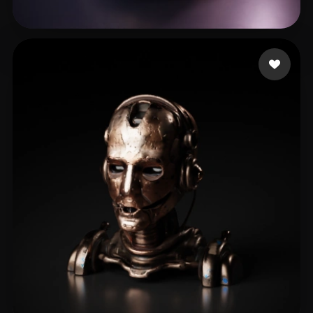
Dykyi Denys
9 me gusta