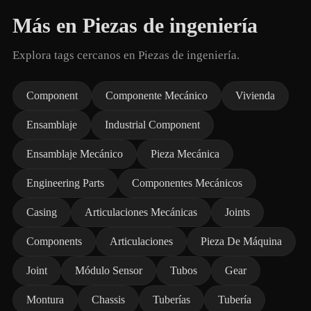
Más en Piezas de ingeniería
Explora tags cercanos en Piezas de ingeniería.
Component
Componente Mecánico
Vivienda
Ensamblaje
Industrial Component
Ensamblaje Mecánico
Pieza Mecánica
Engineering Parts
Componentes Mecánicos
Casing
Articulaciones Mecánicas
Joints
Components
Articulaciones
Pieza De Máquina
Joint
Módulo Sensor
Tubos
Gear
Montura
Chassis
Tuberías
Tubería