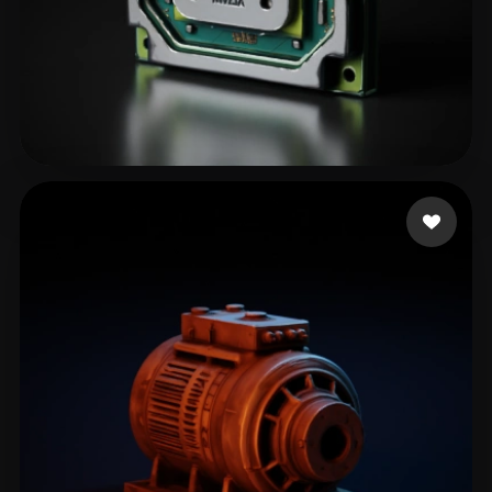
Not robot
161 me gusta