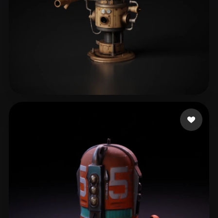
Kungler Marian
68 me gusta