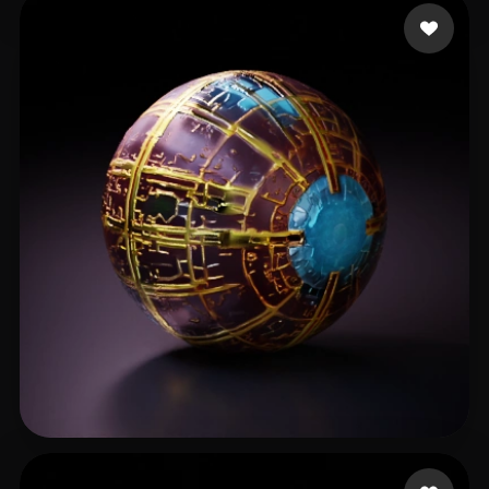
임 자훈
7 me gusta
Williams Alexander
24 me gusta