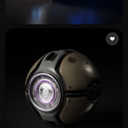
RODRIGO
10 me gusta