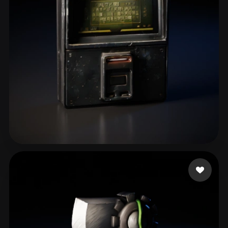
lrlrlr26_
50 me gusta