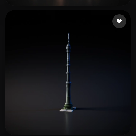
Scott Liscar
15 me gusta