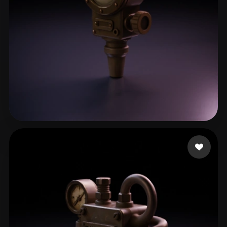
Knapp Keegan
15 me gusta