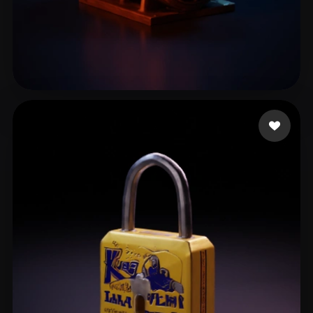
Peterson Matthew
76 me gusta