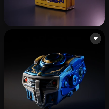
Syedanabavlogs
12 me gusta