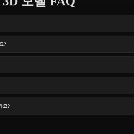
rt 3D 모델 FAQ
나요?
한가요?