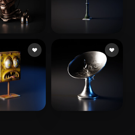
15 좋아요
5 좋아요
 Liscar
Белов Максим
6 좋아요
7 좋아요
Oliver
cizob92