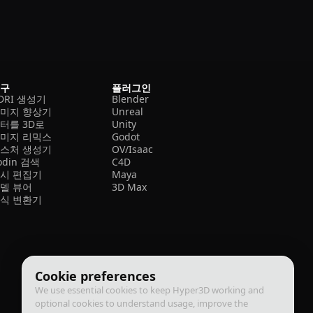
도구
플러그인
DRI 생성기
Blender
미지 향상기
Unreal
터를 3D로
Unity
미지 리믹스
Godot
스처 생성기
OV/Isaac
odin 검색
C4D
시 편집기
Maya
델 뷰어
3D Max
식 변환기
Cookie preferences
We use essential cookies to keep Hyper3D working and
optional cookies to understand usage, improve the