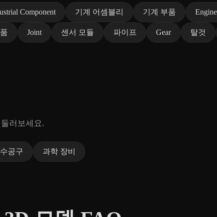
ustrial Component
기계 어셈블리
기계 부품
Engine
부품
Joint
센서 모듈
파이프
Gear
탈것
 둘러보세요.
수공구
과학 장비