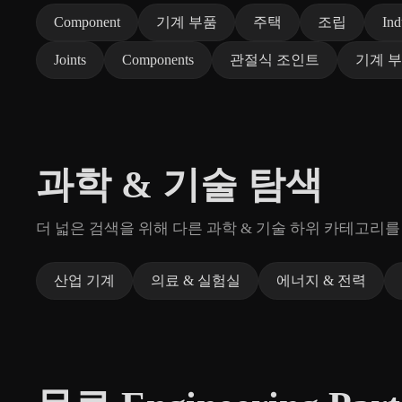
Component
기계 부품
주택
조립
Ind
Joints
Components
관절식 조인트
기계 
과학 & 기술 탐색
더 넓은 검색을 위해 다른 과학 & 기술 하위 카테고리를
산업 기계
의료 & 실험실
에너지 & 전력