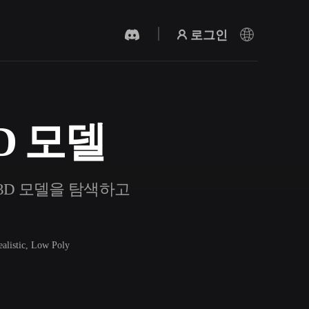
로그인
 3D 모델
AI 비디오 생성기
AI로 텍스트나 이미지에서 영상을 만드세
요.
t 3D 모델을 탐색하고
ealistic, Low Poly
3D 메시 편집기