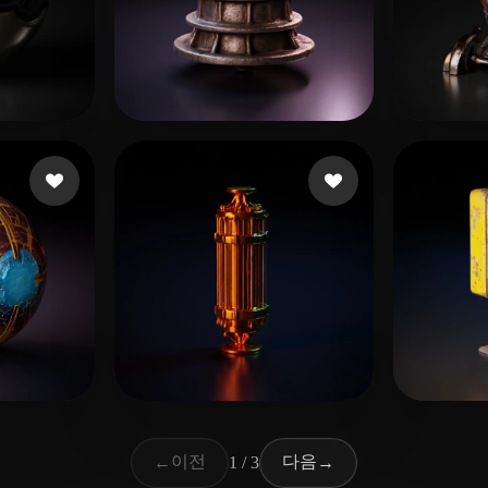
요
9 좋아요
Dykyi Denys
Scott
24 좋아요
7 좋아요
nder
Saglam Ridvan
Ende 
이전
다음
←
1 / 3
→