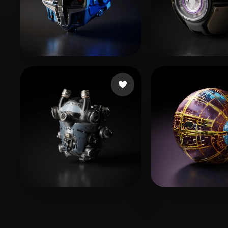
10 좋아요
48 좋아
RODRIGO
lin hua
임 자훈
7 좋아요
Williams Alexa