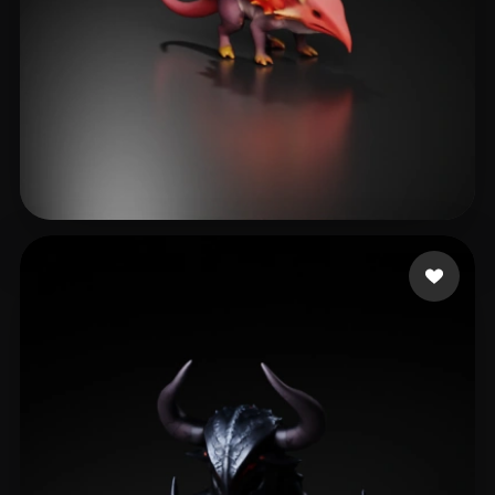
Pizza Delayed
4 me gusta