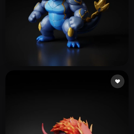
Ortlieb Eduard
23 me gusta