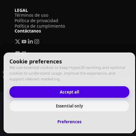
LEGAL
Términos de uso
Política de privacidad
Política de cumplimiento
Contáctanos
Cookie preferences
We use essential cookies to keep Hyper3D working and optional
© 2026 Deemos Corporation. Todos los derechos reservados
cookies to understand usage, improve the experience, and
Términos de Uso
Política de Privacidad
Política de Cumplimiento
Español
support relevant marketing.
Accept all
Essential only
Preferences