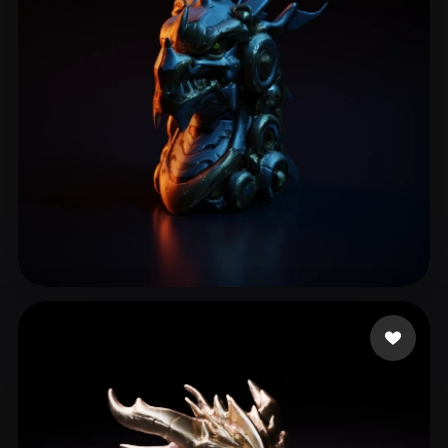
Chalakov Peter
12 me gusta