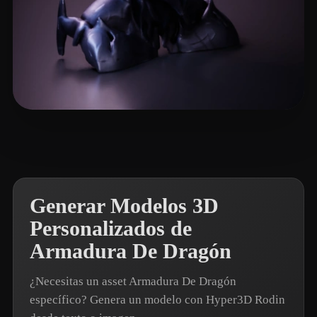
🖥️💻🐍🎨🔍🖌️
6 me gusta
Generar Modelos 3D
Personalizados de
Armadura De Dragón
¿Necesitas un asset Armadura De Dragón
específico? Genera un modelo con Hyper3D Rodin