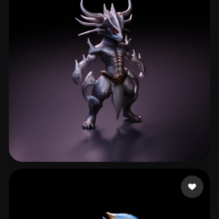
GOD GEEK
57 me gusta