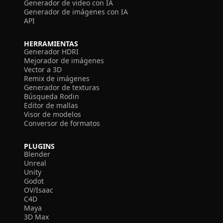
Generador de video con IA
Generador de imágenes con IA
API
HERRAMIENTAS
Generador HDRI
Mejorador de imágenes
Vector a 3D
Remix de imágenes
Generador de texturas
Búsqueda Rodin
Editor de mallas
Visor de modelos
Conversor de formatos
PLUGINS
Blender
Unreal
Unity
Godot
OV/Isaac
C4D
Maya
3D Max