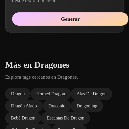
desde texto o imagen.
Generar
Más en Dragones
Explora tags cercanos en Dragones.
Dragon
Horned Dragon
Alas De Dragón
Dragón Alado
Draconic
Dragonling
Bebé Dragón
Escamas De Dragón