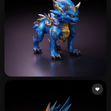
Camargo Bruuno
42 me gusta