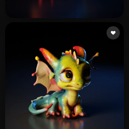
Musto Alessio
11 me gusta