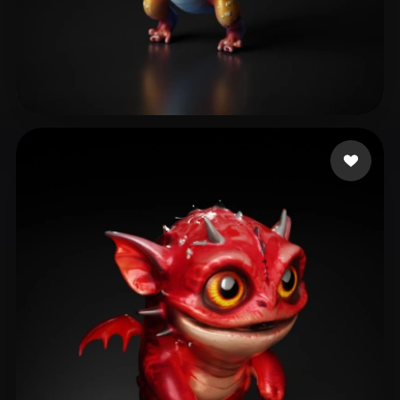
박 경민
22 me gusta