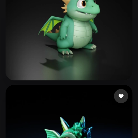
Flying Link
185 me gusta