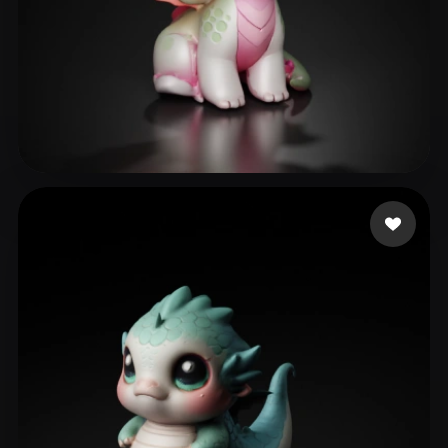
Brands Fancy
263 me gusta