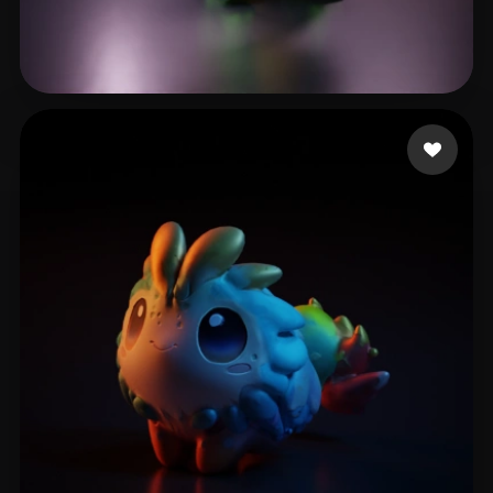
Florimont Yann
16 me gusta