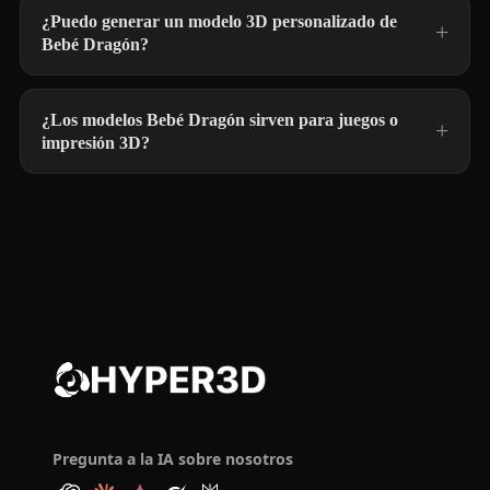
¿Puedo generar un modelo 3D personalizado de
Bebé Dragón?
¿Los modelos Bebé Dragón sirven para juegos o
impresión 3D?
Pregunta a la IA sobre nosotros