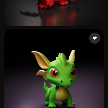
nicky
20 me gusta