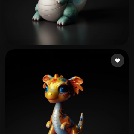
Khan Raza
149 me gusta