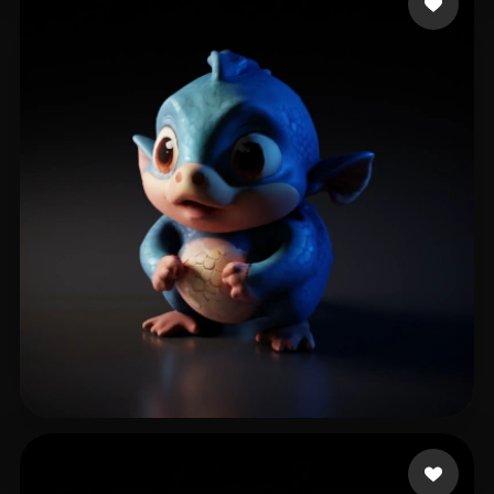
Kolanko Karol
11 me gusta