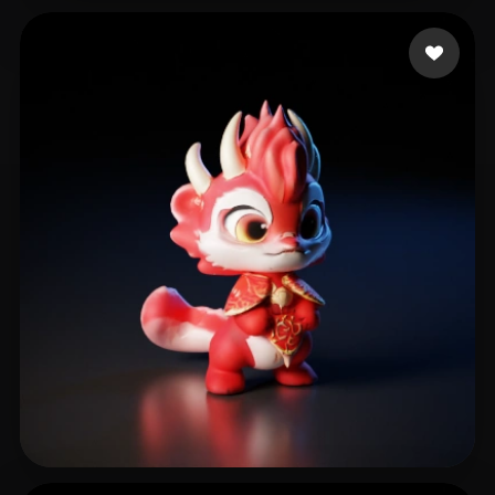
Arte Final Acrinox
13 me gusta