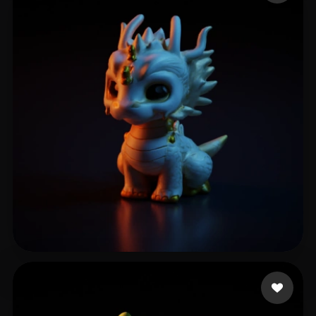
XUHAO
17 me gusta