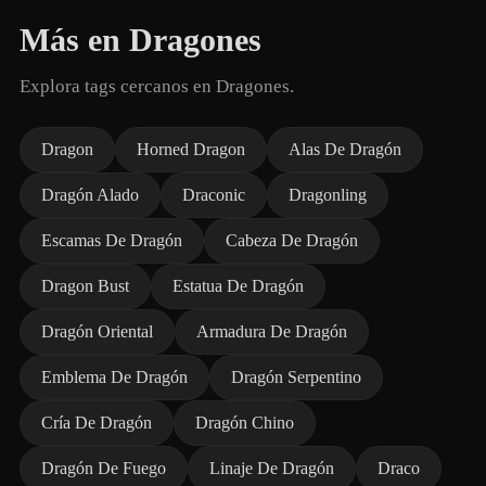
Más en Dragones
Explora tags cercanos en Dragones.
Dragon
Horned Dragon
Alas De Dragón
Dragón Alado
Draconic
Dragonling
Escamas De Dragón
Cabeza De Dragón
Dragon Bust
Estatua De Dragón
Dragón Oriental
Armadura De Dragón
Emblema De Dragón
Dragón Serpentino
Cría De Dragón
Dragón Chino
Dragón De Fuego
Linaje De Dragón
Draco