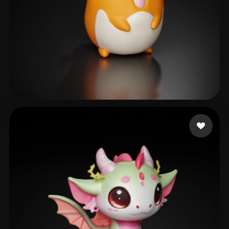
Sanjaya Dikdik
79 me gusta