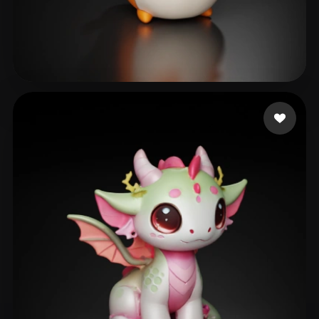
79 点赞
Sanjaya Dikdik