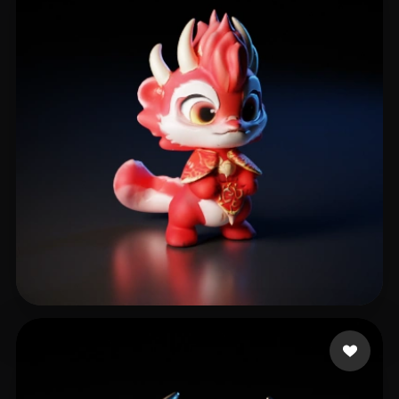
18 点赞
zjh