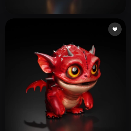
박 경민
22 点赞