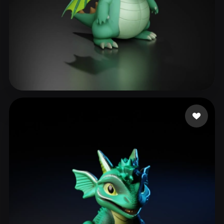
185 点赞
Flying Link