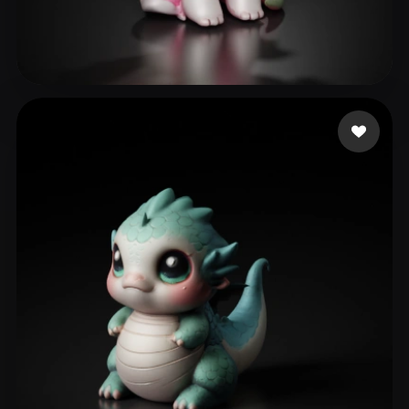
263 点赞
Brands Fancy