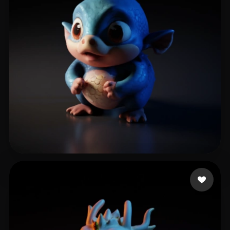
11 点赞
Kolanko Karol