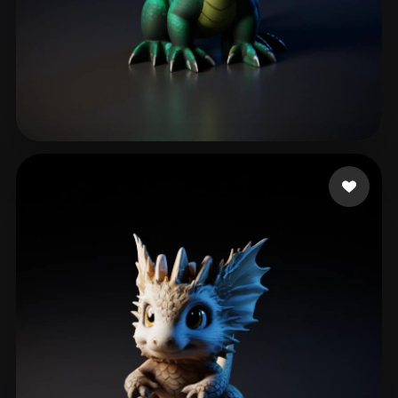
87 点赞
shartu