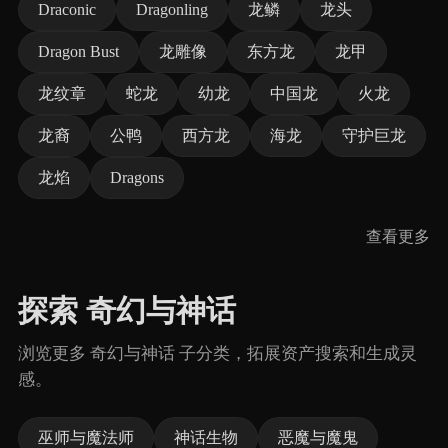
Draconic
Dragonling
龙鳞
龙头
Dragon Bust
龙雕像
东方龙
龙甲
龙纹章
蛇龙
幼龙
中国龙
火龙
龙裔
公鸭
西方龙
海龙
守护巨龙
龙焰
Dragons
查看更多
探索 奇幻与神话
浏览更多 奇幻与神话 子分类，拓展资产搜索和生成灵
感。
巫师与魔法师
神话生物
恶魔与魔鬼