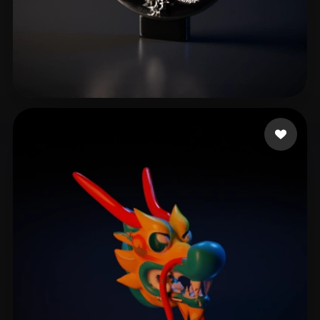
8 点赞
Herrera Javier