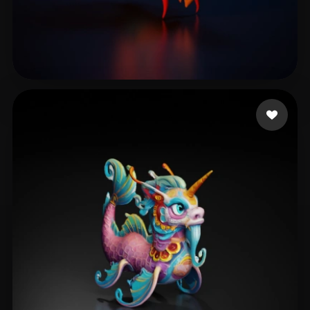
2 点赞
sc