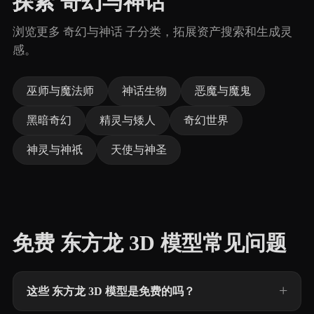
探索 奇幻与神话
浏览更多 奇幻与神话 子分类，拓展资产搜索和生成灵
感。
巫师与魔法师
神话生物
恶魔与魔鬼
黑暗奇幻
精灵与矮人
奇幻世界
神灵与神祇
天使与神圣
免费 东方龙 3D 模型常见问题
这些 东方龙 3D 模型是免费的吗？