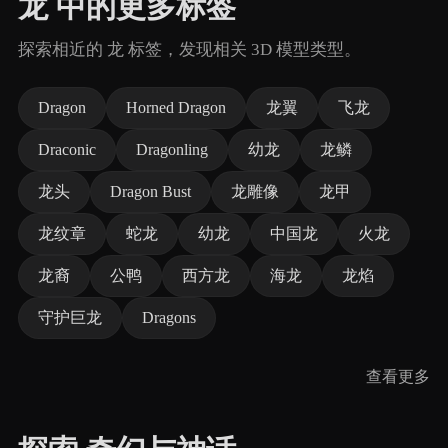
龙 中的更多标签
探索相近的 龙 标签，发现相关 3D 模型类型。
Dragon
Horned Dragon
龙翼
飞龙
Draconic
Dragonling
幼龙
龙鳞
龙头
Dragon Bust
龙雕像
龙甲
龙纹章
蛇龙
幼龙
中国龙
火龙
龙裔
公鸭
西方龙
海龙
龙焰
守护巨龙
Dragons
查看更多