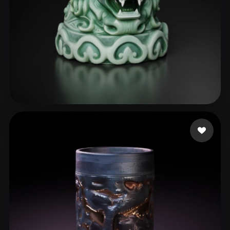
87 点赞
wck