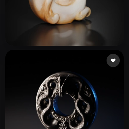
7 点赞
1965063441