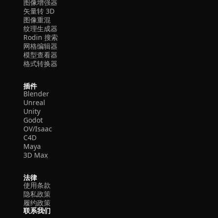
图像增强器
矢量转 3D
图像重混
纹理生成器
Rodin 搜索
网格编辑器
模型查看器
格式转换器
插件
Blender
Unreal
Unity
Godot
OV/Isaac
C4D
Maya
3D Max
法律
使用条款
隐私政策
履约政策
联系我们