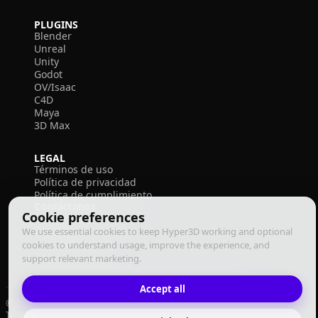
PLUGINS
Blender
Unreal
Unity
Godot
OV/Isaac
C4D
Maya
3D Max
LEGAL
Términos de uso
Política de privacidad
Política de cumplimiento
Contáctanos
Cookie preferences
We use essential cookies to keep Hyper3D working and optional
cookies to understand usage, improve the experience, and
support relevant marketing.
Accept all
© 2026 Deemos Corporation. Todos los derechos reservados
Términos de Uso
Política de Privacidad
Política de Cumplimiento