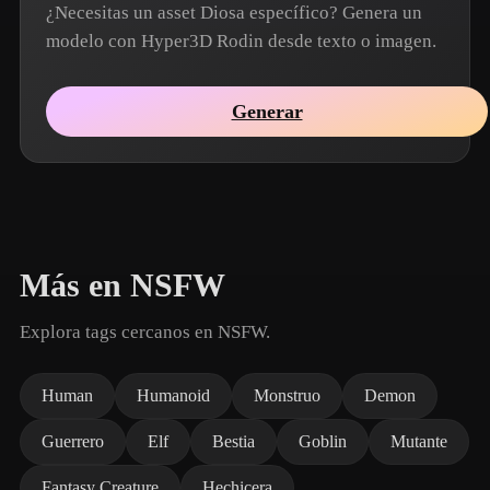
¿Necesitas un asset Diosa específico? Genera un
modelo con Hyper3D Rodin desde texto o imagen.
Generar
Más en NSFW
Explora tags cercanos en NSFW.
Human
Humanoid
Monstruo
Demon
Guerrero
Elf
Bestia
Goblin
Mutante
Fantasy Creature
Hechicera