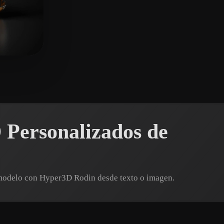
sta
 Personalizados de
 modelo con Hyper3D Rodin desde texto o imagen.