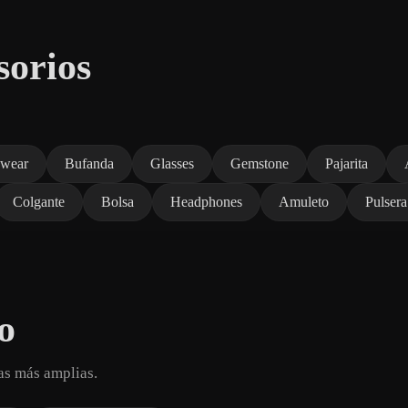
sorios
wear
Bufanda
Glasses
Gemstone
Pajarita
Colgante
Bolsa
Headphones
Amuleto
Pulsera
o
as más amplias.