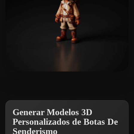
Monteiro Frederico
20 me gusta
Generar Modelos 3D
Personalizados de Botas De
Senderismo