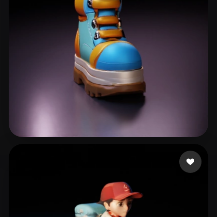
Rokoko
26 me gusta