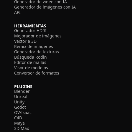
Generador de video con IA
Generador de imágenes con IA
API
HERRAMIENTAS
Generador HDRI
Mejorador de imágenes
Vector a 3D
Remix de imágenes
Generador de texturas
Búsqueda Rodin
Editor de mallas
Visor de modelos
Conversor de formatos
PLUGINS
Blender
Unreal
Unity
Godot
OV/Isaac
C4D
Maya
3D Max