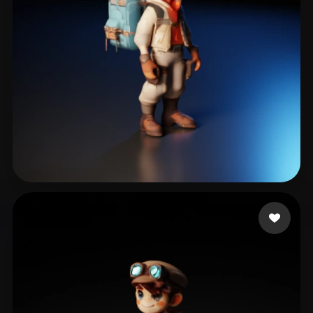
Music PIXL
22 me gusta