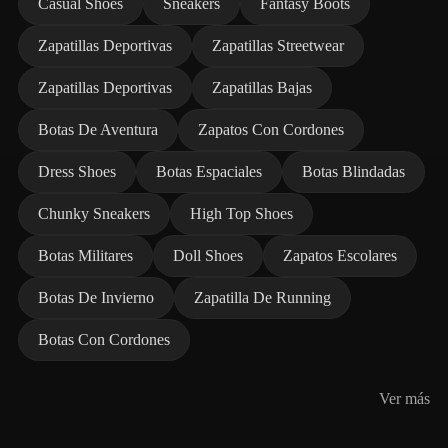
Casual Shoes
Sneakers
Fantasy Boots
Zapatillas Deportivas
Zapatillas Streetwear
Zapatillas Deportivas
Zapatillas Bajas
Botas De Aventura
Zapatos Con Cordones
Dress Shoes
Botas Espaciales
Botas Blindadas
Chunky Sneakers
High Top Shoes
Botas Militares
Doll Shoes
Zapatos Escolares
Botas De Invierno
Zapatilla De Running
Botas Con Cordones
Ver más