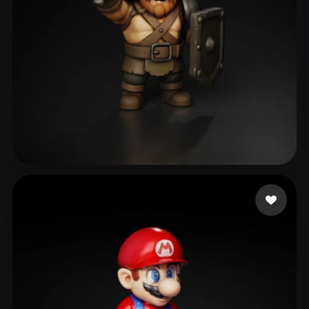
Daily Studio Play US
68 me gusta