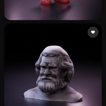
Harness Dylan
110 me gusta