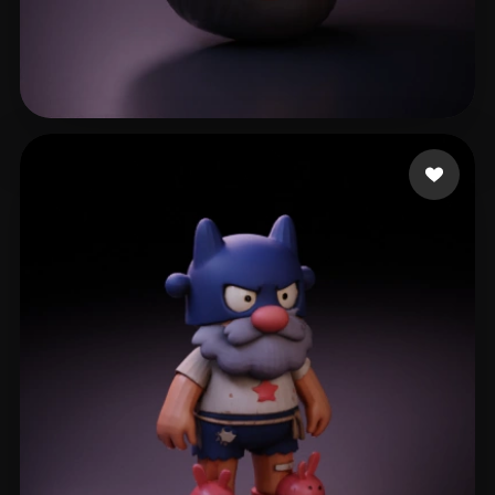
Devolist
139 me gusta