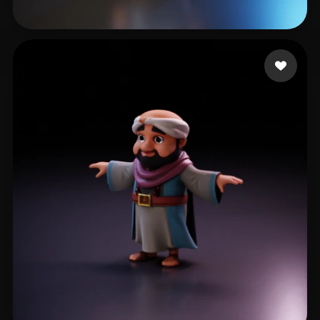
Choong Gen
46 me gusta