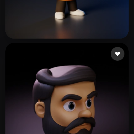
Kazi Rousseau
62 me gusta