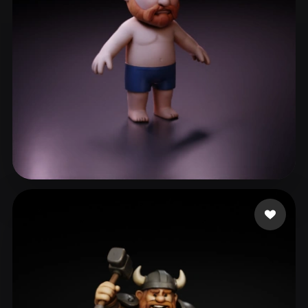
Ravel Paul Thomas
59 me gusta