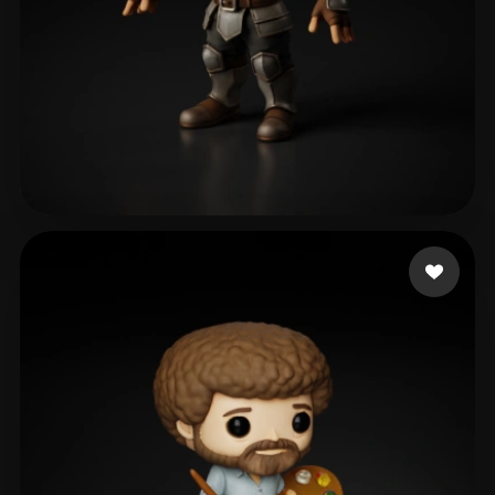
Bonato Bruno
106 me gusta