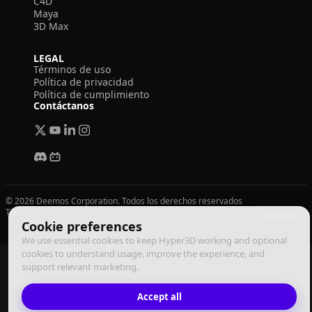
C4D
Maya
3D Max
LEGAL
Términos de uso
Política de privacidad
Política de cumplimiento
Contáctanos
© 2026 Deemos Corporation. Todos los derechos reservados
Términos de Uso
Política de Privacidad
Política de Cumplimiento
Español
Cookie preferences
We use essential cookies to keep Hyper3D working and optional
cookies to understand usage, improve the experience, and
support relevant marketing.
Accept all