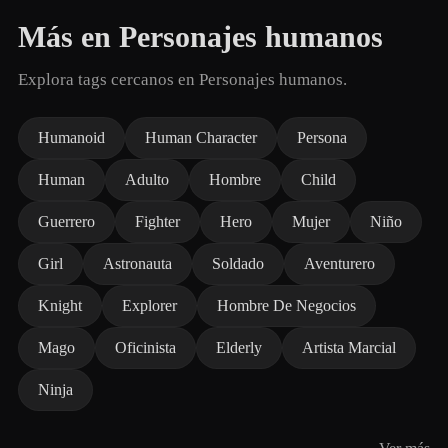
Más en Personajes humanos
Explora tags cercanos en Personajes humanos.
Humanoid
Human Character
Persona
Human
Adulto
Hombre
Child
Guerrero
Fighter
Hero
Mujer
Niño
Girl
Astronauta
Soldado
Aventurero
Knight
Explorer
Hombre De Negocios
Mago
Oficinista
Elderly
Artista Marcial
Ninja