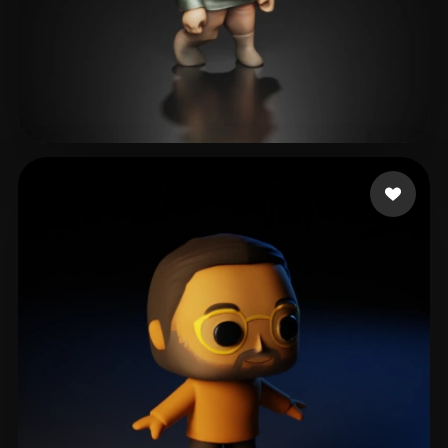
50 点赞
basecore