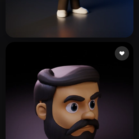
62 点赞
Kazi Rousseau