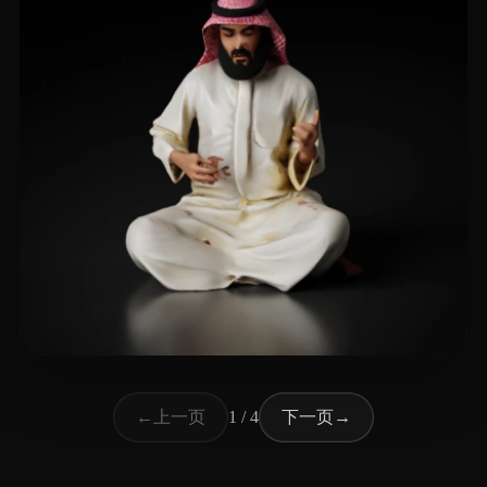
90 点赞
mesraem
上一页
下一页
←
1 / 4
→