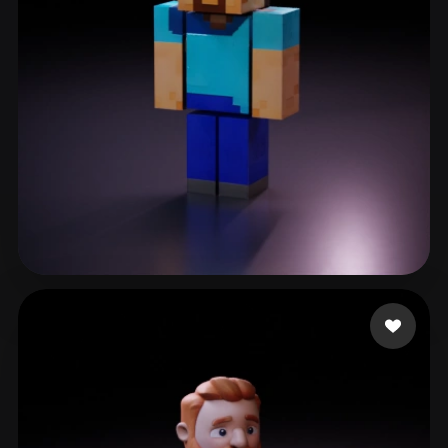
243 点赞
RickLee