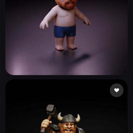
59 点赞
Ravel Paul Thomas