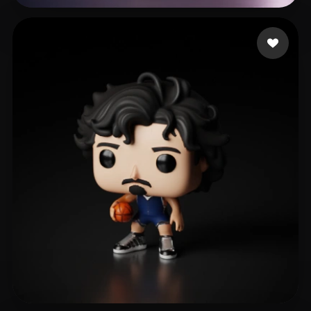
237 点赞
hrhdfd