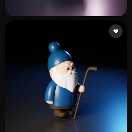
42 点赞
charey