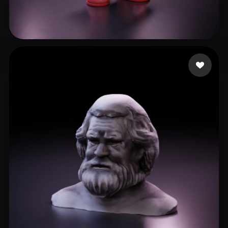
110 点赞
Harness Dylan