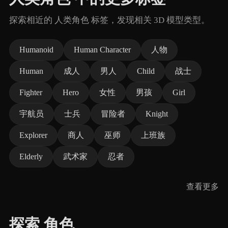
探索相近的 人类角色 标签，发现相关 3D 模型类型。
Humanoid
Human Character
人物
Human
成人
男人
Child
战士
Fighter
Hero
女性
男孩
Girl
宇航员
士兵
冒险者
Knight
Explorer
商人
巫师
上班族
Elderly
武术家
忍者
查看更多
探索 角色