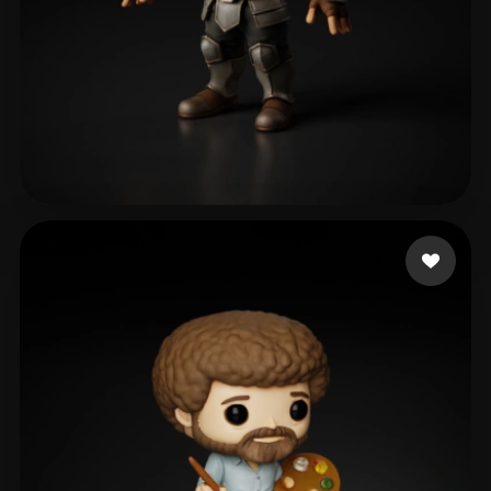
106 点赞
Bonato Bruno