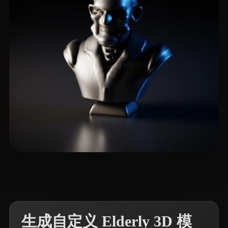
2 点赞
JanHmmr
生成自定义 Elderly 3D 模