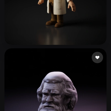
282 点赞
dfdg