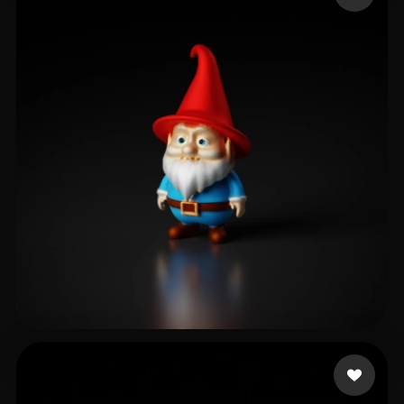
14 点赞
Anderson Cody