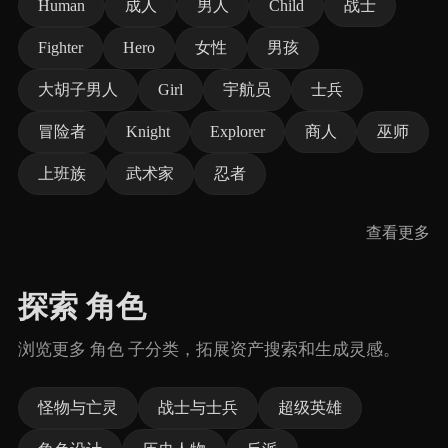
Human
成人
男人
Child
战士
Fighter
Hero
女性
男孩
大胡子男人
Girl
宇航员
士兵
冒险者
Knight
Explorer
商人
巫师
上班族
武术家
忍者
查看更多
探索 角色
浏览更多 角色 子分类，拓展资产搜索和生成灵感。
怪物与亡灵
战士与士兵
超级英雄