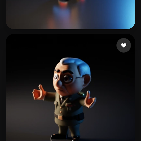
66 点赞
letswin88