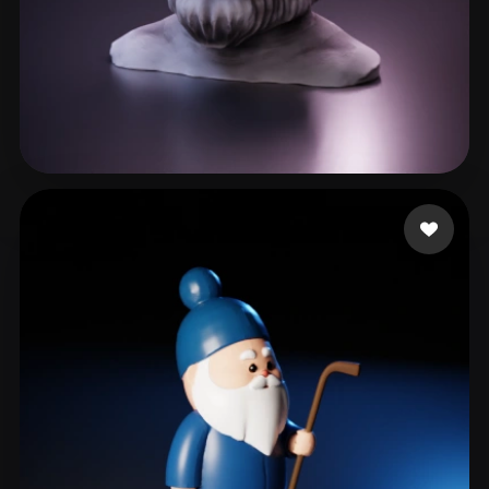
42 点赞
charey