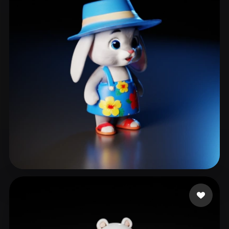
prismi
143 me gusta