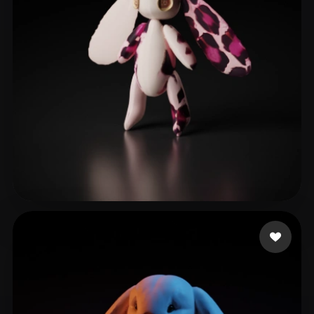
임 시현
37 me gusta