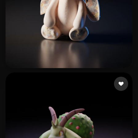
刘 浩敏
11 me gusta