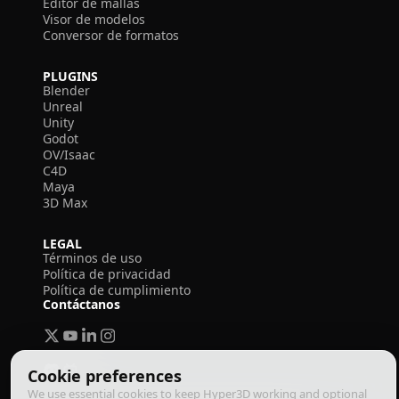
Editor de mallas
Visor de modelos
Conversor de formatos
PLUGINS
Blender
Unreal
Unity
Godot
OV/Isaac
C4D
Maya
3D Max
LEGAL
Términos de uso
Política de privacidad
Política de cumplimiento
Contáctanos
Cookie preferences
We use essential cookies to keep Hyper3D working and optional