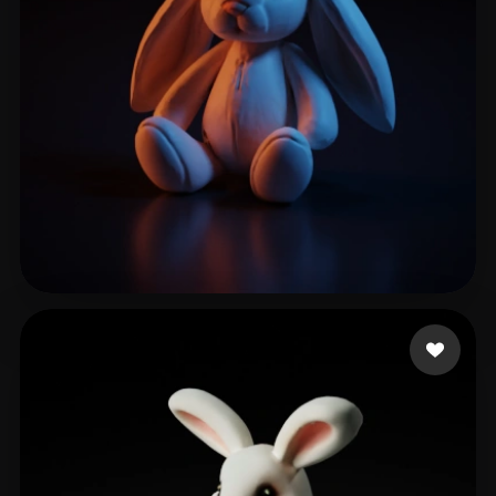
Studio Dianne
159 me gusta