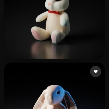
Cake Masha
24 me gusta