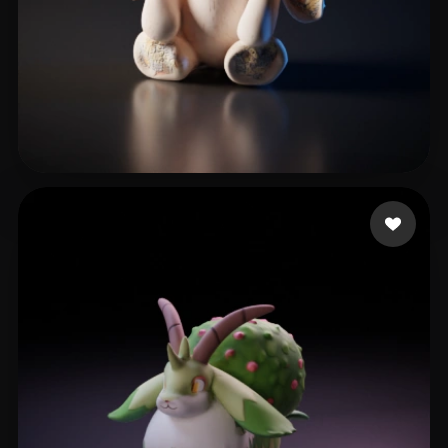
刘 浩敏
11 いいね