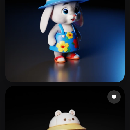
143 いいね
prismi