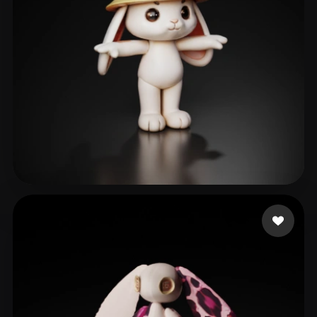
102 いいね
lige