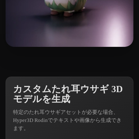
5 いいね
LitGate
カスタムたれ耳ウサギ 3D
モデルを生成
特定のたれ耳ウサギアセットが必要な場合、
Hyper3D Rodinでテキストや画像から生成でき
ます。