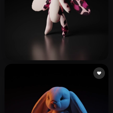
임 시현
37 いいね