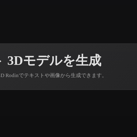
 Art
Realistic
Retro
 3Dモデルを生成
D Rodinでテキストや画像から生成できます。