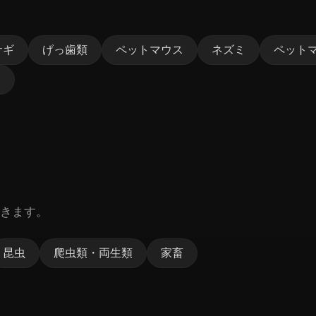
サギ
げっ歯類
ペットマウス
ネズミ
ペット
ト
きます。
昆虫
爬虫類・両生類
家畜