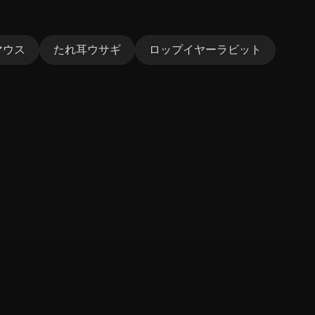
マウス
たれ耳ウサギ
ロップイヤーラビット