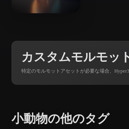
Organic
Photorealistic
Pixel
29 いいね
Woody
カスタムモルモット
特定のモルモットアセットが必要な場合、Hyper3
小動物の他のタグ