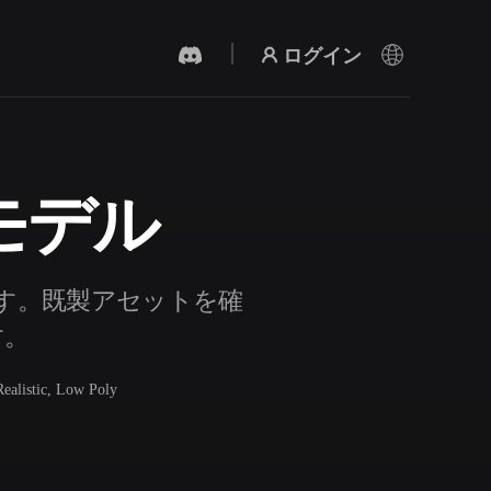
ログイン
モデル
AI 動画生成
テキストや画像から、AIで動画を作成。
ます。既製アセットを確
す。
Realistic, Low Poly
3Dメッシュエディター