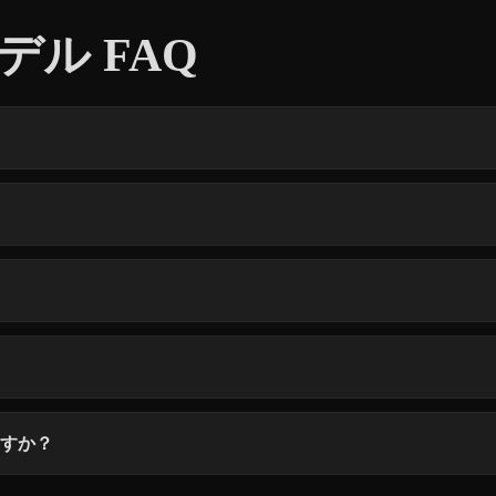
デル FAQ
ますか？