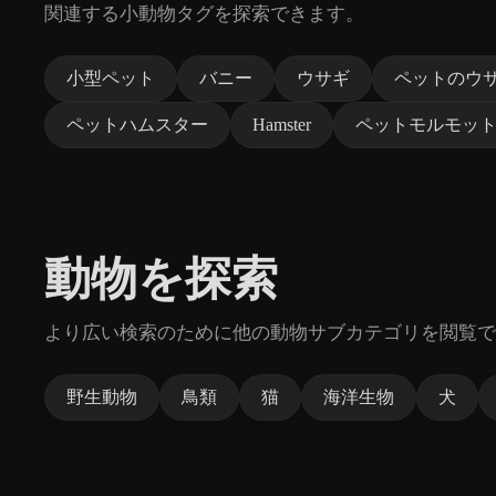
関連する小動物タグを探索できます。
小型ペット
バニー
ウサギ
ペットのウ
ペットハムスター
Hamster
ペットモルモッ
動物を探索
より広い検索のために他の動物サブカテゴリを閲覧で
野生動物
鳥類
猫
海洋生物
犬