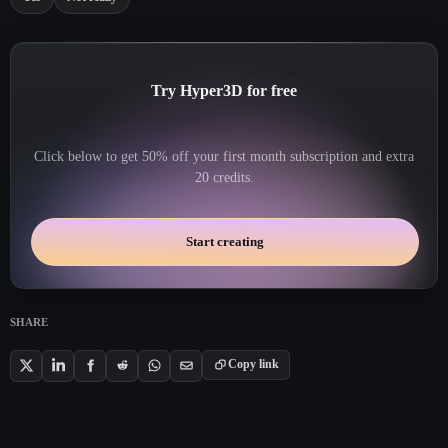
Try Hyper3D for free
Click below to get 50% off your first month subscription and extra
20 credits.
Start creating
SHARE
Copy link