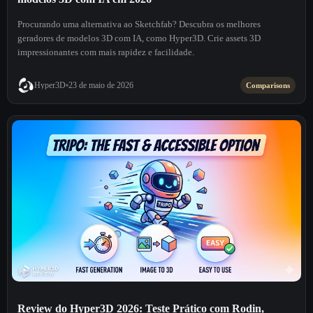
Procurando uma alternativa ao Sketchfab? Descubra os melhores
geradores de modelos 3D com IA, como Hyper3D. Crie assets 3D
impressionantes com mais rapidez e facilidade.
Hyper3D
23 de maio de 2026
Comparisons
Review do Hyper3D 2026: Teste Prático com Rodin,