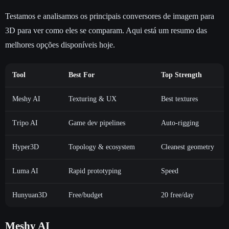
Testamos e analisamos os principais conversores de imagem para
3D para ver como eles se comparam. Aqui está um resumo das
melhores opções disponíveis hoje.
Tool
Best For
Top Strength
Meshy AI
Texturing & UX
Best textures
Tripo AI
Game dev pipelines
Auto-rigging
Hyper3D
Topology & ecosystem
Cleanest geometry
Luma AI
Rapid prototyping
Speed
Hunyuan3D
Free/budget
20 free/day
Meshy AI