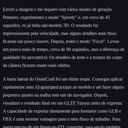
Enviei a imagem e me deparei com vários modos de geração.
Primeiro, experimentei o modo "Speedy" e, em cerca de 45
segundos, eu já tinha um modelo 3D. O resultado foi
impressionante pela velocidade, mas alguns detalhes mais finos
ficaram um pouco suaves. Depois, testei o modo "Focal". Levou
um pouco mais de tempo, cerca de 90 segundos, mas a diferença de
qualidade foi perceptível. Os detalhes da lente e a textura do corpo
da câmera ficaram muito mais nítidos.
A barra lateral do OmniCraft foi um ótimo toque. Consegui aplicar
rapidamente uma
AI-generated texture
ao modelo e até fazer alguns
pequenos ajustes na malha sem sair do navegador. Depois,
visualizei o resultado final em um
GLTF Viewer
antes de exportar.
A capacidade de exportar diretamente para formatos como GLB e
FBX é uma enorme vantagem para o meu fluxo de trabalho. Para
quem precisa de um
Image-to-STL converter
, essa opção também