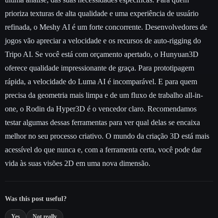
prioriza texturas de alta qualidade e uma experiência de usuário
refinada, o Meshy AI é um forte concorrente. Desenvolvedores de
jogos vão apreciar a velocidade e os recursos de auto-rigging do
Tripo AI. Se você está com orçamento apertado, o Hunyuan3D
oferece qualidade impressionante de graça. Para prototipagem
rápida, a velocidade do Luma AI é incomparável. E para quem
precisa da geometria mais limpa e de um fluxo de trabalho all-in-
one, o Rodin da Hyper3D é o vencedor claro. Recomendamos
testar algumas dessas ferramentas para ver qual delas se encaixa
melhor no seu processo criativo. O mundo da criação 3D está mais
acessível do que nunca e, com a ferramenta certa, você pode dar
vida às suas visões 2D em uma nova dimensão.
Was this post useful?
Yes
Not really