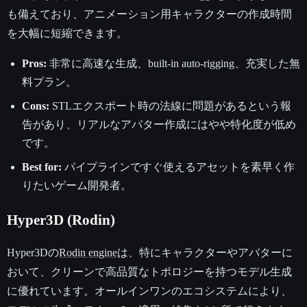
も備えており、アニメーション用キャラクターの作成時間
を大幅に短縮できます。
Pros:
非常に高速な生成、built-in auto-rigging、充実した無
料プラン。
Cons:
STLエクスポート時の法線に問題があるという報
告があり、リアルなアバター作成にはやや特化度が低め
です。
Best for:
パイプラインですぐ使えるアセットを素早く作
りたいゲーム開発者。
Hyper3D (Rodin)
Hyper3Dの
Rodin engine
は、特にキャラクターやアバターに
おいて、クリーンで高品質なトポロジーを持つモデル生成
に優れています。オールインワンのエコシステムにより、