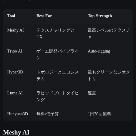
Tool
Best For
Top Strength
Meshy AI
テクスチャリングと
最高レベルのテクスチ
UX
ャ
Tripo AI
ゲーム開発パイプライ
Auto-rigging
ン
Hyper3D
トポロジーとエコシス
最もクリーンなジオメ
テム
トリ
Luma AI
ラピッドプロトタイピ
速度
ング
Hunyuan3D
無料/低予算
1日20回無料
Meshy AI