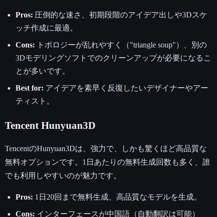
Pros:
圧倒的な速さ、初期段階のアイデア出しや3Dスケ
ッチ作成に最適。
Cons:
トポロジーが乱れやすく（"triangle soup"）、別の
3Dモデリングソフトでのクリーンアップが必要になるこ
とが多いです。
Best for:
アイデアを素早く反復したいデザイナーやアー
ティスト。
Tencent Hunyuan3D
TencentのHunyuan3Dは、強力で、しかも驚くほど高品質な
無料オプションです。1日あたりの無料生成回数も多く、誰
でも利用しやすいのが魅力です。
Pros:
1日20回まで無料生成、高品質なモデルを生成。
Cons:
インターフェースが中国語（自動翻訳は可能）