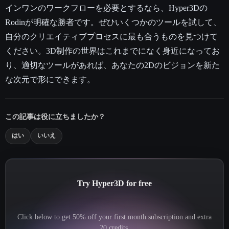
インワンのワークフローを必要とするなら、Hyper3Dの
Rodinが明確な勝者です。ぜひいくつかのツールを試して、
自分のクリエイティブプロセスに最も合うものを見つけて
ください。3D制作の世界はこれまでになく身近になってお
り、適切なツールがあれば、あなたの2Dのビジョンを新た
な次元で形にできます。
この記事は役に立ちましたか？
はい
いいえ
Try Hyper3D for free
Click below to get 50% off your first month subscription and extra
20 credits.