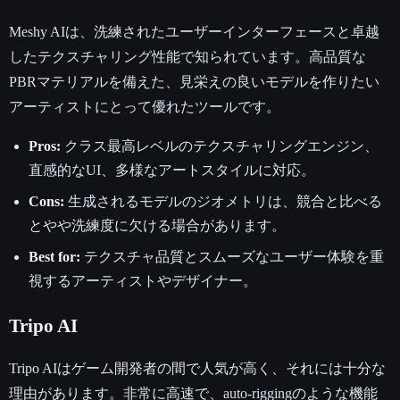
Meshy AIは、洗練されたユーザーインターフェースと卓越
したテクスチャリング性能で知られています。高品質な
PBRマテリアルを備えた、見栄えの良いモデルを作りたい
アーティストにとって優れたツールです。
Pros:
クラス最高レベルのテクスチャリングエンジン、
直感的なUI、多様なアートスタイルに対応。
Cons:
生成されるモデルのジオメトリは、競合と比べる
とやや洗練度に欠ける場合があります。
Best for:
テクスチャ品質とスムーズなユーザー体験を重
視するアーティストやデザイナー。
Tripo AI
Tripo AIはゲーム開発者の間で人気が高く、それには十分な
理由があります。非常に高速で、auto-riggingのような機能