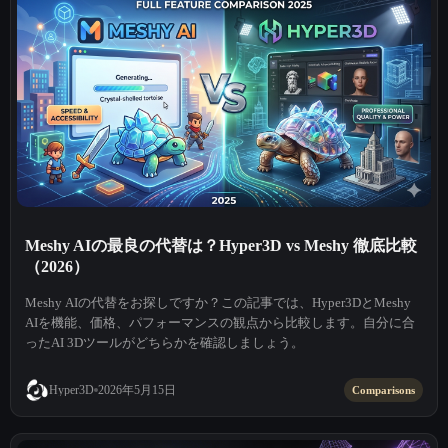
Meshy AIの最良の代替は？Hyper3D vs Meshy 徹底比較
（2026）
Meshy AIの代替をお探しですか？この記事では、Hyper3DとMeshy
AIを機能、価格、パフォーマンスの観点から比較します。自分に合
ったAI 3Dツールがどちらかを確認しましょう。
2026年5月15日
Hyper3D
Comparisons