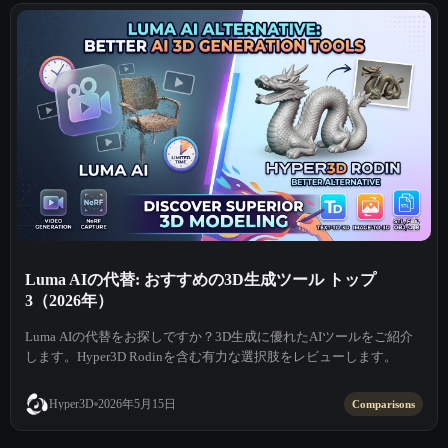
Luma AIの代替: おすすめの3D生成ツール トップ
3（2026年）
Luma AIの代替をお探しですか？3D生成に優れたAIツールをご紹介
します。Hyper3D Rodinを含む有力な選択肢をレビューします。
2026年5月15日
Hyper3D
Comparisons