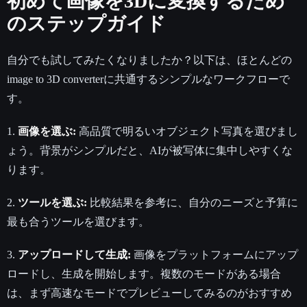
初めて画像を3Dに変換するため
のステップガイド
自分でも試してみたくなりましたか？以下は、ほとんどの
image to 3D converterに共通するシンプルなワークフローで
す。
1.
画像を選ぶ:
高品質で明るいオブジェクト写真を選びまし
ょう。背景がシンプルだと、AIが被写体に集中しやすくな
ります。
2.
ツールを選ぶ:
比較結果を参考に、自分のニーズと予算に
最も合うツールを選びます。
3.
アップロードして生成:
画像をプラットフォームにアップ
ロードし、生成を開始します。複数のモードがある場合
は、まず高速なモードでプレビューしてみるのがおすすめ