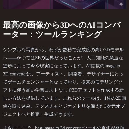
最高の画像から3DへのAIコンバ
ーター：ツールランキング
シンプルな写真から、わずか数秒で完成度の高い3Dモデル
へ――かつてはSFの世界だったことが、人工知能の急速な
進歩によって今や現実になっています。AI搭載のimage to
3D converterは、アーティスト、開発者、デザイナーにとっ
てゲームチェンジャーとなっており、従来のモデリングソ
フトに伴う高い学習コストなしで3Dアセットを作成する新
しい方法を提供しています。これらのツールは、1枚の2D画
像を取り込み、テクスチャとジオメトリを備えた3次元オブ
ジェクトへと推定・生成できます。
まさにここで、best image to 3d converterツールの真価が発揮