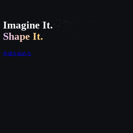
Imagine It.
Shape It.
作成を始める