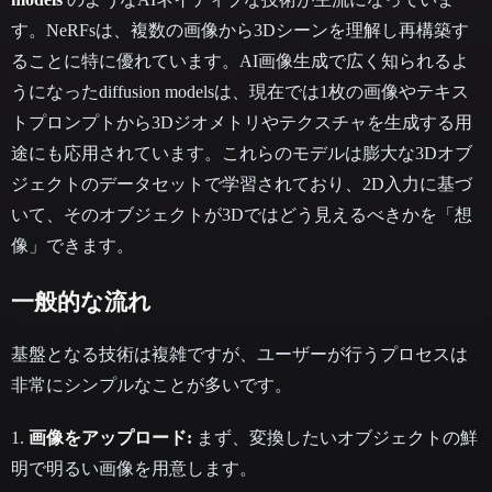
す。NeRFsは、複数の画像から3Dシーンを理解し再構築す
ることに特に優れています。AI画像生成で広く知られるよ
うになったdiffusion modelsは、現在では1枚の画像やテキス
トプロンプトから3Dジオメトリやテクスチャを生成する用
途にも応用されています。これらのモデルは膨大な3Dオブ
ジェクトのデータセットで学習されており、2D入力に基づ
いて、そのオブジェクトが3Dではどう見えるべきかを「想
像」できます。
一般的な流れ
基盤となる技術は複雑ですが、ユーザーが行うプロセスは
非常にシンプルなことが多いです。
1.
画像をアップロード:
まず、変換したいオブジェクトの鮮
明で明るい画像を用意します。