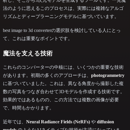
析し、そこから3次元モデルを生成するツールです。一見魔
法のように思えるこのプロセスは、実際には複雑なアルゴ
リズムとディープラーニングモデルに基づいています。
best image to 3d converterの選択肢を検討している人にとっ
て、これは重要なポイントです。
魔法を支える技術
これらのコンバーターの中核には、いくつかの重要な技術
があります。初期の多くのアプローチは、
photogrammetry
に基づいていました。これは、異なる角度から撮影した複
数の写真をつなぎ合わせて3Dモデルを作成する技術です。
効果的ではあるものの、この方法では複数の画像が必要
で、時間もかかります。
近年では、
Neural Radiance Fields (NeRFs)
や
diffusion
models
のようなAIネイティブな技術が主流になっていま