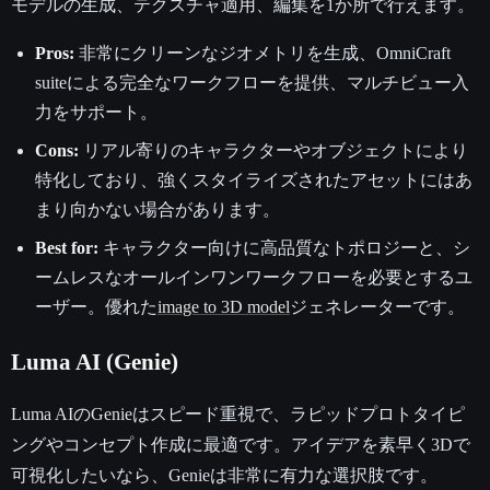
モデルの生成、テクスチャ適用、編集を1か所で行えます。
Pros:
非常にクリーンなジオメトリを生成、OmniCraft
suiteによる完全なワークフローを提供、マルチビュー入
力をサポート。
Cons:
リアル寄りのキャラクターやオブジェクトにより
特化しており、強くスタイライズされたアセットにはあ
まり向かない場合があります。
Best for:
キャラクター向けに高品質なトポロジーと、シ
ームレスなオールインワンワークフローを必要とするユ
ーザー。優れた
image to 3D model
ジェネレーターです。
Luma AI (Genie)
Luma AIのGenieはスピード重視で、ラピッドプロトタイピ
ングやコンセプト作成に最適です。アイデアを素早く3Dで
可視化したいなら、Genieは非常に有力な選択肢です。