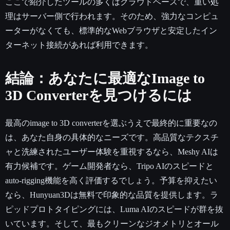
ここで紹介したツールの多くはクラウドベースで、重い処
理はサーバー側で行われます。そのため、強力なコンピュ
ーターがなくても、標準的なWebブラウザと安定したイン
ターネット接続があれば利用できます。
結論：あなたに最適なImage to
3D Converterを見つけるには
最高のimage to 3D converterを選ぶうえで最終的に重要なの
は、あなた自身の具体的なニーズです。高品質なテクスチ
ャと洗練されたユーザー体験を重視するなら、Meshy AIは
有力候補です。ゲーム開発者なら、Tripo AIのスピードと
auto-rigging機能を高く評価するでしょう。予算を抑えたい
なら、Hunyuan3Dは無料で印象的な品質を提供します。ラ
ピッドプロトタイピングには、Luma AIのスピードが群を抜
いています。そして、最もクリーンなジオメトリとオール