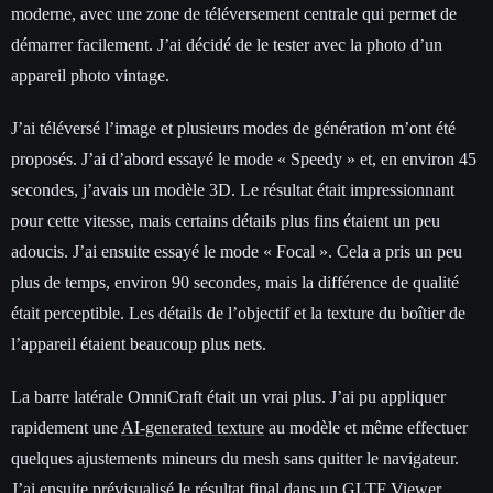
moderne, avec une zone de téléversement centrale qui permet de
démarrer facilement. J’ai décidé de le tester avec la photo d’un
appareil photo vintage.
J’ai téléversé l’image et plusieurs modes de génération m’ont été
proposés. J’ai d’abord essayé le mode « Speedy » et, en environ 45
secondes, j’avais un modèle 3D. Le résultat était impressionnant
pour cette vitesse, mais certains détails plus fins étaient un peu
adoucis. J’ai ensuite essayé le mode « Focal ». Cela a pris un peu
plus de temps, environ 90 secondes, mais la différence de qualité
était perceptible. Les détails de l’objectif et la texture du boîtier de
l’appareil étaient beaucoup plus nets.
La barre latérale OmniCraft était un vrai plus. J’ai pu appliquer
rapidement une
AI-generated texture
au modèle et même effectuer
quelques ajustements mineurs du mesh sans quitter le navigateur.
J’ai ensuite prévisualisé le résultat final dans un
GLTF Viewer