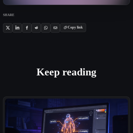
SHARE
Copy link
Keep reading