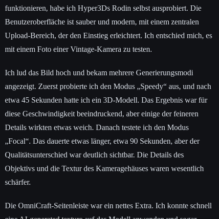
funktionieren, habe ich Hyper3Ds Rodin selbst ausprobiert. Die
Benutzeroberfläche ist sauber und modern, mit einem zentralen
Upload-Bereich, der den Einstieg erleichtert. Ich entschied mich, es
mit einem Foto einer Vintage-Kamera zu testen.
Ich lud das Bild hoch und bekam mehrere Generierungsmodi
angezeigt. Zuerst probierte ich den Modus „Speedy“ aus, und nach
etwa 45 Sekunden hatte ich ein 3D-Modell. Das Ergebnis war für
diese Geschwindigkeit beeindruckend, aber einige der feineren
Details wirkten etwas weich. Danach testete ich den Modus
„Focal“. Das dauerte etwas länger, etwa 90 Sekunden, aber der
Qualitätsunterschied war deutlich sichtbar. Die Details des
Objektivs und die Textur des Kameragehäuses waren wesentlich
schärfer.
Die OmniCraft-Seitenleiste war ein nettes Extra. Ich konnte schnell