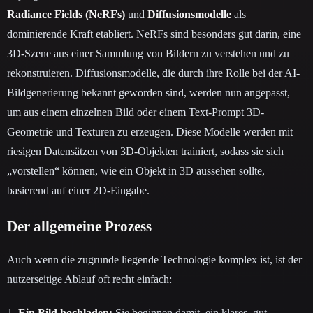
Radiance Fields (NeRFs)
und
Diffusionsmodelle
als
dominierende Kraft etabliert. NeRFs sind besonders gut darin, eine
3D-Szene aus einer Sammlung von Bildern zu verstehen und zu
rekonstruieren. Diffusionsmodelle, die durch ihre Rolle bei der AI-
Bildgenerierung bekannt geworden sind, werden nun angepasst,
um aus einem einzelnen Bild oder einem Text-Prompt 3D-
Geometrie und Texturen zu erzeugen. Diese Modelle werden mit
riesigen Datensätzen von 3D-Objekten trainiert, sodass sie sich
„vorstellen“ können, wie ein Objekt in 3D aussehen sollte,
basierend auf einer 2D-Eingabe.
Der allgemeine Prozess
Auch wenn die zugrunde liegende Technologie komplex ist, ist der
nutzerseitige Ablauf oft recht einfach:
1.
Ein Bild hochladen:
Sie beginnen damit, ein klares, gut