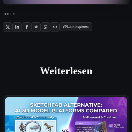
TEILEN
Link kopieren
Weiterlesen