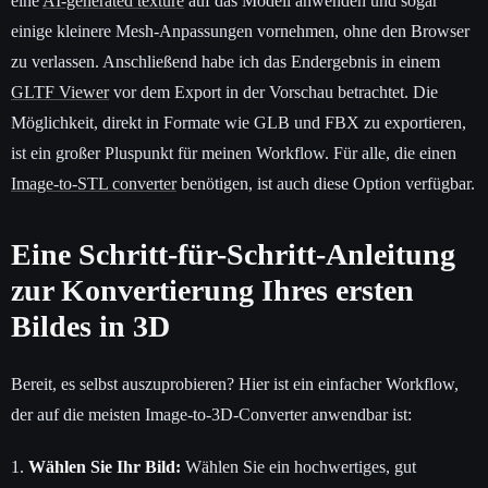
eine
AI-generated texture
auf das Modell anwenden und sogar
einige kleinere Mesh-Anpassungen vornehmen, ohne den Browser
zu verlassen. Anschließend habe ich das Endergebnis in einem
GLTF Viewer
vor dem Export in der Vorschau betrachtet. Die
Möglichkeit, direkt in Formate wie GLB und FBX zu exportieren,
ist ein großer Pluspunkt für meinen Workflow. Für alle, die einen
Image-to-STL converter
benötigen, ist auch diese Option verfügbar.
Eine Schritt-für-Schritt-Anleitung
zur Konvertierung Ihres ersten
Bildes in 3D
Bereit, es selbst auszuprobieren? Hier ist ein einfacher Workflow,
der auf die meisten Image-to-3D-Converter anwendbar ist:
1.
Wählen Sie Ihr Bild:
Wählen Sie ein hochwertiges, gut