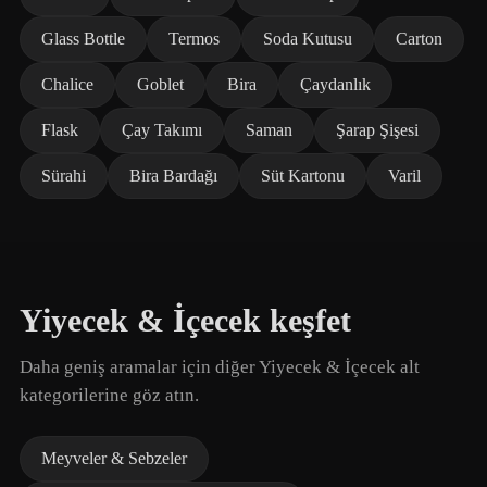
Glass Bottle
Termos
Soda Kutusu
Carton
Chalice
Goblet
Bira
Çaydanlık
Flask
Çay Takımı
Saman
Şarap Şişesi
Sürahi
Bira Bardağı
Süt Kartonu
Varil
Yiyecek & İçecek keşfet
Daha geniş aramalar için diğer Yiyecek & İçecek alt
kategorilerine göz atın.
Meyveler & Sebzeler