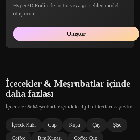
Hyper3D Rodin ile metin veya görselden model
oluşturun.
Oluştur
İçecekler & Meşrubatlar içinde
daha fazlası
İçecekler & Meşrubatlar içindeki ilgili etiketleri keşfedin.
İçecek Kabı
Cup
Kupa
Çay
Şişe
Coffee
Bira Kupası
Coffee Cup