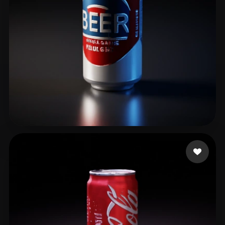
Dyer Christian
47 beğeni