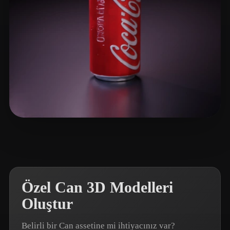
Games Orion
77 beğeni
Özel Can 3D Modelleri
Oluştur
Belirli bir Can assetine mi ihtiyacınız var?