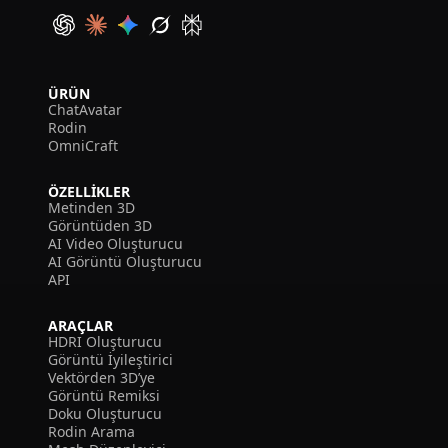
ÜRÜN
ChatAvatar
Rodin
OmniCraft
ÖZELLIKLER
Metinden 3D
Görüntüden 3D
AI Video Oluşturucu
AI Görüntü Oluşturucu
API
ARAÇLAR
HDRI Oluşturucu
Görüntü İyileştirici
Vektörden 3D’ye
Görüntü Remiksi
Doku Oluşturucu
Rodin Arama